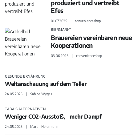
produziert und vertreibt
Efes
01.07.2025
convenienceshop
BIERMARKT
Brauereien vereinbaren neue
Kooperationen
03.06.2025
convenienceshop
GESUNDE ERNÄHRUNG
Weltanschauung auf dem Teller
24.05.2025
Sabine Wygas
TABAK-ALTERNATIVEN
Weniger CO2-Ausstoß, mehr Dampf
24.05.2025
Martin Heiermann