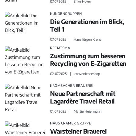
07.07.2025
Silke Hoyer
KUNDENGRUPPEN
Die Generationen im Blick,
Teil 1
07.07.2025
Hans Jürgen Krone
REEMTSMA
Zustimmung zum besseren
Recycling von E-Zigaretten
02.07.2025
convenienceshop
KROMBACHER BRAUEREI
Neue Partnerschaft mit
Lagardère Travel Retail
01.07.2025
Martin Heiermann
HAUS CRAMER GRUPPE
Warsteiner Brauerei