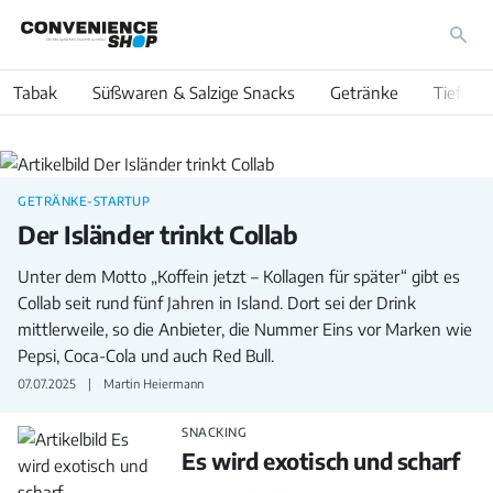
Tabak
Süßwaren & Salzige Snacks
Getränke
Tiefkühl
Sortiment
GETRÄNKE-STARTUP
Der Isländer trinkt Collab
Unter dem Motto „Koffein jetzt – Kollagen für später“ gibt es
Collab seit rund fünf Jahren in Island. Dort sei der Drink
mittlerweile, so die Anbieter, die Nummer Eins vor Marken wie
Pepsi, Coca-Cola und auch Red Bull.
07.07.2025
Martin Heiermann
SNACKING
Es wird exotisch und scharf