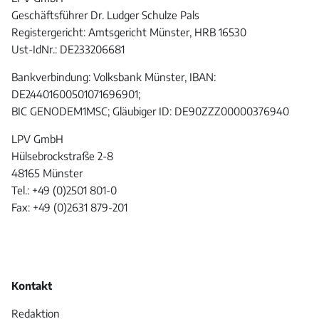
Geschäftsführer Dr. Ludger Schulze Pals
Registergericht: Amtsgericht Münster, HRB 16530
Ust-IdNr.: DE233206681
Bankverbindung: Volksbank Münster, IBAN:
DE24401600501071696901;
BIC GENODEM1MSC; Gläubiger ID: DE90ZZZ00000376940
LPV GmbH
Hülsebrockstraße 2-8
48165 Münster
Tel.: +49 (0)2501 801-0
Fax: +49 (0)2631 879-201
Kontakt
Redaktion