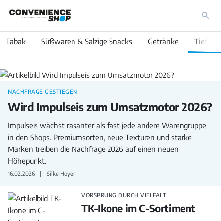
Tabak
Süßwaren & Salzige Snacks
Getränke
Tiefküh
NACHFRAGE GESTIEGEN
Wird Impulseis zum Umsatzmotor 2026?
Impulseis wächst rasanter als fast jede andere Warengruppe
in den Shops. Premiumsorten, neue Texturen und starke
Marken treiben die Nachfrage 2026 auf einen neuen
Höhepunkt.
16.02.2026
Silke Hoyer
VORSPRUNG DURCH VIELFALT
TK-Ikone im C-Sortiment