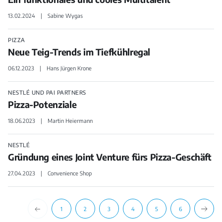
13.02.2024
Sabine Wygas
PIZZA
Neue Teig-Trends im Tiefkühlregal
06.12.2023
Hans Jürgen Krone
NESTLÉ UND PAI PARTNERS
Pizza-Potenziale
18.06.2023
Martin Heiermann
NESTLÉ
Gründung eines Joint Venture fürs Pizza-Geschäft
27.04.2023
Convenience Shop
1
2
3
4
5
6