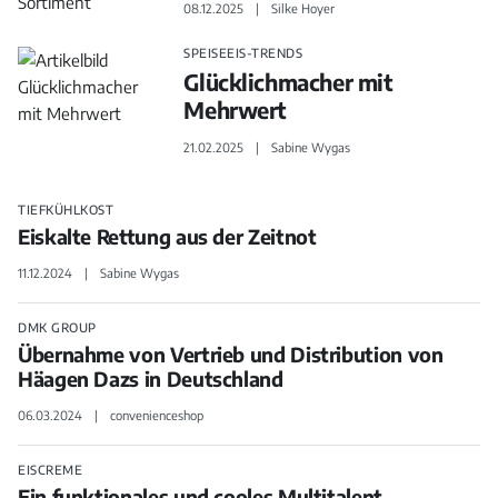
08.12.2025
Silke Hoyer
SPEISEEIS-TRENDS
Glücklichmacher mit
Mehrwert
21.02.2025
Sabine Wygas
TIEFKÜHLKOST
Eiskalte Rettung aus der Zeitnot
11.12.2024
Sabine Wygas
DMK GROUP
Übernahme von Vertrieb und Distribution von
Häagen Dazs in Deutschland
06.03.2024
convenienceshop
EISCREME
Ein funktionales und cooles Multitalent