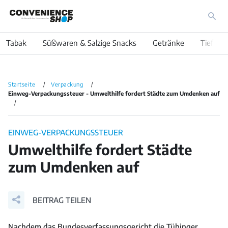
Tabak
Süßwaren & Salzige Snacks
Getränke
Tiefkühl
Startseite
Verpackung
Einweg-Verpackungssteuer - Umwelthilfe fordert Städte zum Umdenken auf
EINWEG-VERPACKUNGSSTEUER
Umwelthilfe fordert Städte
zum Umdenken auf
BEITRAG TEILEN
Nachdem das Bundesverfassungsgericht die Tübinger