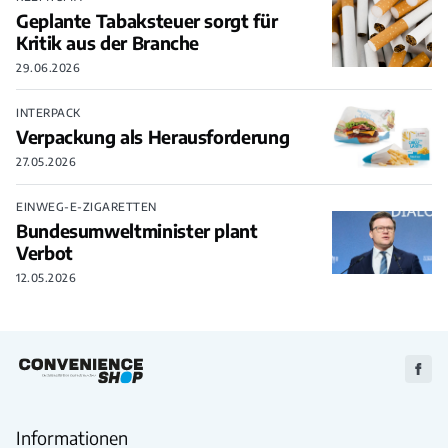
Geplante Tabaksteuer sorgt für
Kritik aus der Branche
29.06.2026
INTERPACK
Verpackung als Herausforderung
27.05.2026
EINWEG-E-ZIGARETTEN
Bundesumweltminister plant
Verbot
12.05.2026
Zu
Faceb
Informationen