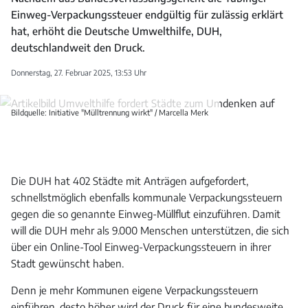
Einweg-Verpackungssteuer endgültig für zulässig erklärt
hat, erhöht die Deutsche Umwelthilfe, DUH,
deutschlandweit den Druck.
Donnerstag, 27. Februar 2025, 13:53 Uhr
Bildquelle: Initiative "Mülltrennung wirkt" / Marcella Merk
Die DUH hat 402 Städte mit Anträgen aufgefordert,
schnellstmöglich ebenfalls kommunale Verpackungssteuern
gegen die so genannte Einweg-Müllflut einzuführen. Damit
will die DUH mehr als 9.000 Menschen unterstützen, die sich
über ein Online-Tool Einweg-Verpackungssteuern in ihrer
Stadt gewünscht haben.
Denn je mehr Kommunen eigene Verpackungssteuern
einführen, desto höher wird der Druck für eine bundesweite