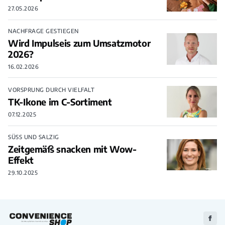
27.05.2026
NACHFRAGE GESTIEGEN
Wird Impulseis zum Umsatzmotor
2026?
16.02.2026
VORSPRUNG DURCH VIELFALT
TK-Ikone im C-Sortiment
07.12.2025
SÜSS UND SALZIG
Zeitgemäß snacken mit Wow-
Effekt
29.10.2025
Zu