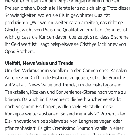
Hersteller müssen an den Verpackungseinheiten und den
Preisen drehen. Doch alle Hersteller sind sich einig: Trotz dieser
Schwierigkeiten wollen sie Eis in gewohnter Qualität
produzieren. „Wir wollen weiter daran arbeiten, das richtige
Gleichgewicht von Preis und Qualität zu erhalten. Denn es ist
wichtig, dass die Kunden davon überzeugt sind, dass Eiscreme
ihr Geld wert ist“, sagt beispielsweise Cristhye McKinney von
Oppo Brothers.
Vielfalt, News Value und Trends
Um den Verbrauchern vor allem in den Convenience-Kanälen
Anreize zum Griff in die Eistruhe zu geben, setzt die Branche
auf Vielfalt, News Value und Trends, um die Eiskategorie in
Tankstellen, Kiosken und Convenience-Stores nach vorne zu
bringen. Da auch im Eissegment die Verbraucher verstärkt
nach veganem Eis fragen, wollen viele Hersteller diese
Konzepte weiter ausbauen. So sind mehr als 20 Prozent aller
Eis-Innovationen beispielsweise von Langnese vegan oder
pflanzenbasiert. Es gibt Cremissimo Bourbon Vanille in einer