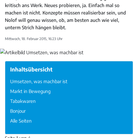
kritisch ans Werk. Neues probieren, ja. Einfach mal so
machen ist nicht. Konzepte müssen realisierbar sein, und
Nolof will genau wissen, ob, am besten auch wie viel,
unterm Strich hängen bleibt.
Mittwoch, 18. Februar 2015, 16:23 Uhr
Inhaltsübersicht
Umsetzen, was machbar ist
Markt in Bewegung
Tabakwaren
Bonjour
Alle Seiten