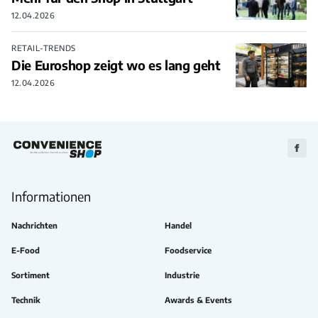
12.04.2026
RETAIL-TRENDS
Die Euroshop zeigt wo es lang geht
12.04.2026
Zu
Faceb
Informationen
Nachrichten
Handel
E-Food
Foodservice
Sortiment
Industrie
Technik
Awards & Events