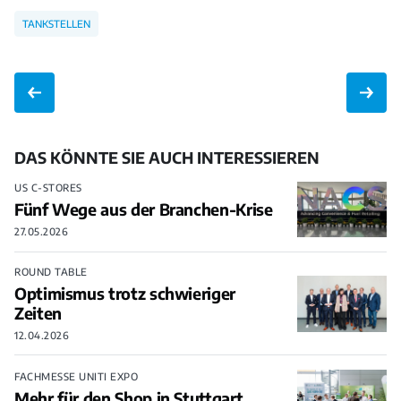
TANKSTELLEN
DAS KÖNNTE SIE AUCH INTERESSIEREN
US C-STORES
Fünf Wege aus der Branchen-Krise
27.05.2026
ROUND TABLE
Optimismus trotz schwieriger
Zeiten
12.04.2026
FACHMESSE UNITI EXPO
Mehr für den Shop in Stuttgart