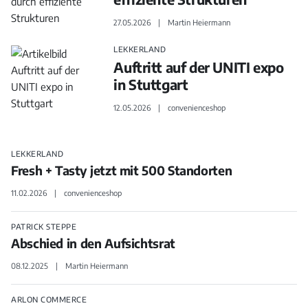
27.05.2026
Martin Heiermann
LEKKERLAND
Auftritt auf der UNITI expo
in Stuttgart
12.05.2026
convenienceshop
LEKKERLAND
Fresh + Tasty jetzt mit 500 Standorten
11.02.2026
convenienceshop
PATRICK STEPPE
Abschied in den Aufsichtsrat
08.12.2025
Martin Heiermann
ARLON COMMERCE