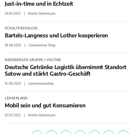
Just-in-time und in Echtzeit
29.10.2025
Martin Heiermann
SCHULTERSCHLUSS
Bartels-Langness und Lother kooperieren
18.09.2025
Convenience Shop
RADEBERGER GRUPPE / VELTINS
Deutsche Getränke Logistik übernimmt Standort
Satow und stärkt Gastro-Geschäft
15.09.2025
convenienceshop
LEKKERLAND
Mobil sein und gut Konsumieren
07.07.2025
Martin Heiermann