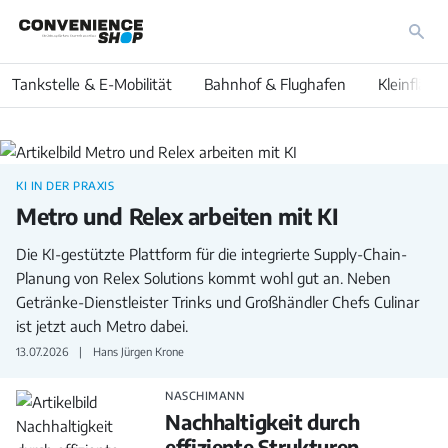
Tankstelle & E-Mobilität
Bahnhof & Flughafen
Kleinfläch
Großhandel
KI IN DER PRAXIS
Metro und Relex arbeiten mit KI
Die KI-gestützte Plattform für die integrierte Supply-Chain-
Planung von Relex Solutions kommt wohl gut an. Neben
Getränke-Dienstleister Trinks und Großhändler Chefs Culinar
ist jetzt auch Metro dabei.
13.07.2026
Hans Jürgen Krone
NASCHIMANN
Nachhaltigkeit durch
effiziente Strukturen