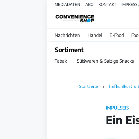
MEDIADATEN
ABO
KONTAKT
IMPRESS
Nachrichten
Handel
E-Food
Foo
Sortiment
Tabak
Süßwaren & Salzige Snacks
Startseite
Tiefkühlkost & 
IMPULSEIS
Ein Ei