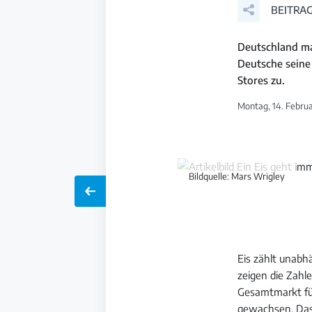
BEITRAG
Deutschland ma
Deutsche seine
Stores zu.
Montag, 14. Februa
Bildquelle: Mars Wrigley
Eis zählt unabh
zeigen die Zahl
Gesamtmarkt für 
gewachsen. Das s