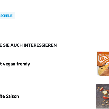
ISCREME
 SIE AUCH INTERESSIEREN
st vegan trendy
lte Saison