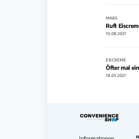
MARS
Ruft Eiscre
10.08.2021
EISCREME
Öfter mal ei
18.03.2021
N
Informationen