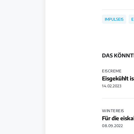
IMPULSEIS
E
DAS KÖNNTE
EISCREME
Eisgekühlt i
14.02.2023
WINTEREIS
Für die eiska
08.09.2022