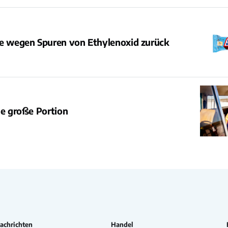
me wegen Spuren von Ethylenoxid zurück
ne große Portion
achrichten
Handel