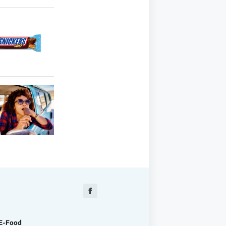
Zu
Facebook
E-Food