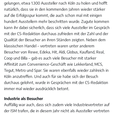
gelungen, etwa 1.300 Aussteller nach Köln zu holen und hofft
natürlich, dass sie in den kommenden Jahren wieder stärker
auf die Erfolgsspur kommt, die auch schon mal mit einigen
hundert Ausstellern mehr beschritten wurde. Zugute kommen
kann ihr dabei sicherlich, dass sich viele Aussteller im Gespräch
mit der CS-Redaktion durchaus zufrieden mit der Zahl und der
Qualität der Besucher an ihren Ständen zeigten. Neben dem
klassischen Handel – vertreten waren unter anderem
Besucher von Rewe, Edeka, Hit, Aldi, Globus, Kaufland, Real,
Coop und Billa – gab es auch viele Besucher mit starker
Affinität zum Convenience-Geschäft wie Lekkerland, MCS,
Tegut, Metro und Spar. Sie waren ebenfalls wieder zahlreich in
Köln anzutreffen. Und auch für sie habe sich der Besuch
durchaus gelohnt, wurde in Gesprächen mit der CS-Redaktion
immer mal wieder ausdrücklich betont.
Industrie als Besucher
Auffällig war auch, dass sich zudem viele Industrievertreter auf
der ISM trafen, die in diesem Jahr nicht als Aussteller vertreten