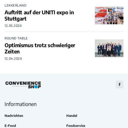
LEKKERLAND
Auftritt auf der UNITI expo in
Stuttgart
12.05.2026
ROUND TABLE
Optimismus trotz schwieriger
Zeiten
12.04.2026
Zu
Faceb
Informationen
Nachrichten
Handel
E-Food
Foodservice