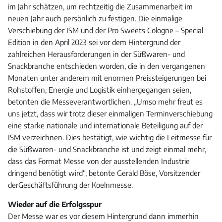
im Jahr schätzen, um rechtzeitig die Zusammenarbeit im
neuen Jahr auch persönlich zu festigen. Die einmalige
Verschiebung der ISM und der Pro Sweets Cologne – Special
Edition in den April 2023 sei vor dem Hintergrund der
zahlreichen Herausforderungen in der Süßwaren- und
Snackbranche entschieden worden, die in den vergangenen
Monaten unter anderem mit enormen Preissteigerungen bei
Rohstoffen, Energie und Logistik einhergegangen seien,
betonten die Messeverantwortlichen. „Umso mehr freut es
uns jetzt, dass wir trotz dieser einmaligen Terminverschiebung
eine starke nationale und internationale Beteiligung auf der
ISM verzeichnen. Dies bestätigt, wie wichtig die Leitmesse für
die Süßwaren- und Snackbranche ist und zeigt einmal mehr,
dass das Format Messe von der ausstellenden Industrie
dringend benötigt wird“, betonte Gerald Böse, Vorsitzender
derGeschäftsführung der Koelnmesse.
Wieder auf die Erfolgsspur
Der Messe war es vor diesem Hintergrund dann immerhin