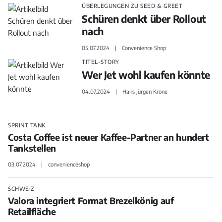
ÜBERLEGUNGEN ZU SEED & GREET
Schüren denkt über Rollout
nach
05.07.2024
Convenience Shop
TITEL-STORY
Wer Jet wohl kaufen könnte
04.07.2024
Hans Jürgen Krone
SPRINT TANK
Costa Coffee ist neuer Kaffee-Partner an hundert
Tankstellen
03.07.2024
convenienceshop
SCHWEIZ
Valora integriert Format Brezelkönig auf
Retailfläche