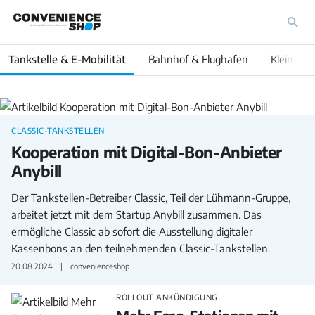
Tankstelle & E-Mobilität
Bahnhof & Flughafen
Kleinfläc
Tankstellen
und
CLASSIC-TANKSTELLEN
Kooperation mit Digital-Bon-Anbieter
E-
Anybill
Mobilität
Der Tankstellen-Betreiber Classic, Teil der Lühmann-Gruppe,
arbeitet jetzt mit dem Startup Anybill zusammen. Das
ermögliche Classic ab sofort die Ausstellung digitaler
Kassenbons an den teilnehmenden Classic-Tankstellen.
20.08.2024
convenienceshop
ROLLOUT ANKÜNDIGUNG