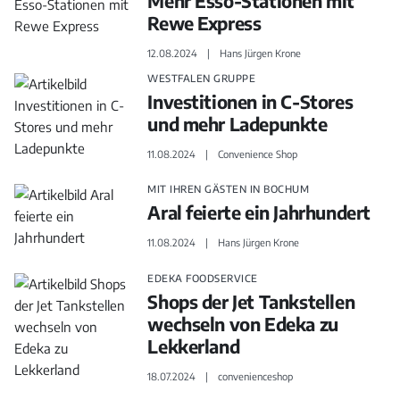
Mehr Esso-Stationen mit
Rewe Express
12.08.2024
Hans Jürgen Krone
WESTFALEN GRUPPE
Investitionen in C-Stores
und mehr Ladepunkte
11.08.2024
Convenience Shop
MIT IHREN GÄSTEN IN BOCHUM
Aral feierte ein Jahrhundert
11.08.2024
Hans Jürgen Krone
EDEKA FOODSERVICE
Shops der Jet Tankstellen
wechseln von Edeka zu
Lekkerland
18.07.2024
convenienceshop