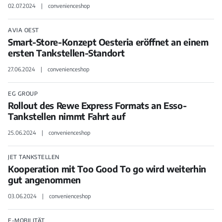
02.07.2024
convenienceshop
AVIA OEST
Smart-Store-Konzept Oesteria eröffnet an einem
ersten Tankstellen-Standort
27.06.2024
convenienceshop
EG GROUP
Rollout des Rewe Express Formats an Esso-
Tankstellen nimmt Fahrt auf
25.06.2024
convenienceshop
JET TANKSTELLEN
Kooperation mit Too Good To go wird weiterhin
gut angenommen
03.06.2024
convenienceshop
E-MOBILITÄT