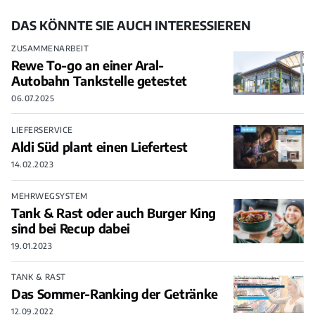
DAS KÖNNTE SIE AUCH INTERESSIEREN
ZUSAMMENARBEIT
Rewe To-go an einer Aral-
Autobahn Tankstelle getestet
06.07.2025
LIEFERSERVICE
Aldi Süd plant einen Liefertest
14.02.2023
MEHRWEGSYSTEM
Tank & Rast oder auch Burger King
sind bei Recup dabei
19.01.2023
TANK & RAST
Das Sommer-Ranking der Getränke
12.09.2022