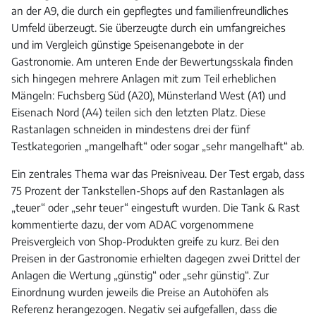
an der A9, die durch ein gepflegtes und familienfreundliches
Umfeld überzeugt. Sie überzeugte durch ein umfangreiches
und im Vergleich günstige Speisenangebote in der
Gastronomie. Am unteren Ende der Bewertungsskala finden
sich hingegen mehrere Anlagen mit zum Teil erheblichen
Mängeln: Fuchsberg Süd (A20), Münsterland West (A1) und
Eisenach Nord (A4) teilen sich den letzten Platz. Diese
Rastanlagen schneiden in mindestens drei der fünf
Testkategorien „mangelhaft“ oder sogar „sehr mangelhaft“ ab.
Ein zentrales Thema war das Preisniveau. Der Test ergab, dass
75 Prozent der Tankstellen-Shops auf den Rastanlagen als
„teuer“ oder „sehr teuer“ eingestuft wurden. Die Tank & Rast
kommentierte dazu, der vom ADAC vorgenommene
Preisvergleich von Shop-Produkten greife zu kurz. Bei den
Preisen in der Gastronomie erhielten dagegen zwei Drittel der
Anlagen die Wertung „günstig“ oder „sehr günstig“. Zur
Einordnung wurden jeweils die Preise an Autohöfen als
Referenz herangezogen. Negativ sei aufgefallen, dass die