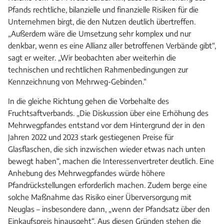
Pfands rechtliche, bilanzielle und finanzielle Risiken für die
Unternehmen birgt, die den Nutzen deutlich übertreffen.
„Außerdem wäre die Umsetzung sehr komplex und nur
denkbar, wenn es eine Allianz aller betroffenen Verbände gibt“,
sagt er weiter. „Wir beobachten aber weiterhin die
technischen und rechtlichen Rahmenbedingungen zur
Kennzeichnung von Mehrweg-Gebinden.“
In die gleiche Richtung gehen die Vorbehalte des
Fruchtsaftverbands. „Die Diskussion über eine Erhöhung des
Mehrwegpfandes entstand vor dem Hintergrund der in den
Jahren 2022 und 2023 stark gestiegenen Preise für
Glasflaschen, die sich inzwischen wieder etwas nach unten
bewegt haben“, machen die Interessenvertreter deutlich. Eine
Anhebung des Mehrwegpfandes würde höhere
Pfandrückstellungen erforderlich machen. Zudem berge eine
solche Maßnahme das Risiko einer Überversorgung mit
Neuglas – insbesondere dann, „wenn der Pfandsatz über den
Einkaufspreis hinausgeht“. Aus diesen Gründen stehen die