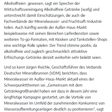
Alkoholfreien gewesen, sagt ein Sprecher der
Wirtschaftsvereinigung Alkoholfreie Getränke (wafg) und
unterstreicht damit Einschätzungen, die auch die
Fachverbände der Mineralwasser- und Fruchtsaft-Industrie
teilen. Auch künftig werde der Außer-Haus-Markt
beispielsweise mit seinen Bereichen Lieferdiensten sowie
weiteren To-go-Formaten, mit Kiosken und Tankstellen-Shops
eine wichtige Rolle spielen. Der Trend stimme positiv, da
alkoholfreie und zugleich geschmacklich attraktive
Erfrischungs-Getränke derzeit weiterhin sehr beliebt seien.
Und so kann Jürgen Reichle, Geschäftsführer des Verbands
Deutscher Mineralbrunnen (VDM), berichten, dass
Mineralwasser im Außer-Haus-Markt aktuell eines der
Schwerpunktthemen sei. „Gemeinsam mit dem
Getränkegroßhandel haben wir dazu in diesem Jahr eine
langfristige Kampagne gestartet, um die Vorteile von
Mineralwasser im Umfeld der zunehmenden Konkurrenz von
Wasseraufbereitungsanlagen deutlich zu positionieren“, sagt