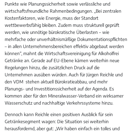
Punkte wie Planungssicherheit sowie verlässliche und
wirtschaftsfreundliche Rahmenbedingungen. „Bei zentralen
Kostenfaktoren, wie Energie, muss der Standort
wettbewerbsfähig bleiben. Zudem muss strukturell geprüft
werden, wie unnötige bürokratische Überlasten – wie
mehrfache oder unverhältnismäßige Dokumentationspflichten
– in allen Unternehmensbereichen effektiv abgebaut werden
können“, mahnt die Wirtschaftsvereinigung für Alkoholfrei
Getränke an. Gerade auf EU-Ebene kämen weiterhin neue
Regelungen hinzu, die zusätzlichen Druck auf die
Unternehmen ausüben würden. Auch für Jürgen Reichle und
den VDM stehen aktuell Bürokratieabbau, und mehr
Planungs- und Investitionssicherheit auf der Agenda. Es
kommen aber für den Mineralwasser-Verband ein wirksamer
Wasserschutz und nachhaltige Verkehrssysteme hinzu.
Dennoch kann Reichle einen positiven Ausblick für sein
Getränkesegment wagen: Die Situation sei weiterhin
herausfordernd, aber gut: „Wir haben einfach ein tolles und