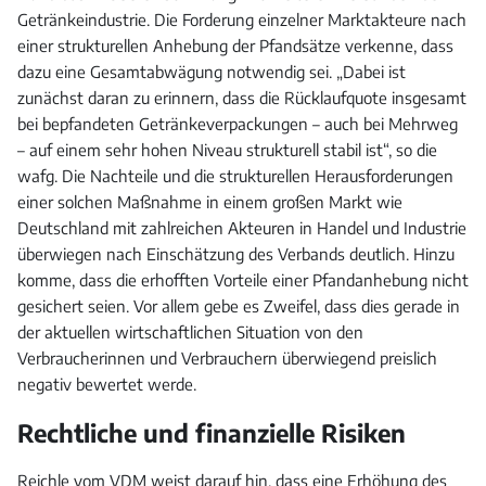
Getränkeindustrie. Die Forderung einzelner Marktakteure nach
einer strukturellen Anhebung der Pfandsätze verkenne, dass
dazu eine Gesamtabwägung notwendig sei. „Dabei ist
zunächst daran zu erinnern, dass die Rücklaufquote insgesamt
bei bepfandeten Getränkeverpackungen – auch bei Mehrweg
– auf einem sehr hohen Niveau strukturell stabil ist“, so die
wafg. Die Nachteile und die strukturellen Herausforderungen
einer solchen Maßnahme in einem großen Markt wie
Deutschland mit zahlreichen Akteuren in Handel und Industrie
überwiegen nach Einschätzung des Verbands deutlich. Hinzu
komme, dass die erhofften Vorteile einer Pfandanhebung nicht
gesichert seien. Vor allem gebe es Zweifel, dass dies gerade in
der aktuellen wirtschaftlichen Situation von den
Verbraucherinnen und Verbrauchern überwiegend preislich
negativ bewertet werde.
Rechtliche und finanzielle Risiken
Reichle vom VDM weist darauf hin, dass eine Erhöhung des