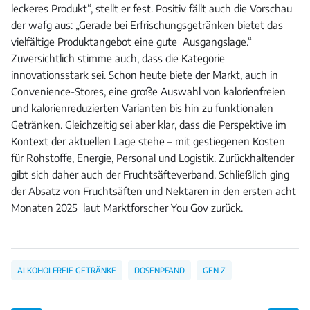
leckeres Produkt“, stellt er fest. Positiv fällt auch die Vorschau
der wafg aus: „Gerade bei Erfrischungsgetränken bietet das
vielfältige Produktangebot eine gute Ausgangslage.“
Zuversichtlich stimme auch, dass die Kategorie
innovationsstark sei. Schon heute biete der Markt, auch in
Convenience-Stores, eine große Auswahl von kalorienfreien
und kalorienreduzierten Varianten bis hin zu funktionalen
Getränken. Gleichzeitig sei aber klar, dass die Perspektive im
Kontext der aktuellen Lage stehe – mit gestiegenen Kosten
für Rohstoffe, Energie, Personal und Logistik. Zurückhaltender
gibt sich daher auch der Fruchtsäfteverband. Schließlich ging
der Absatz von Fruchtsäften und Nektaren in den ersten acht
Monaten 2025 laut Marktforscher You Gov zurück.
ALKOHOLFREIE GETRÄNKE
DOSENPFAND
GEN Z