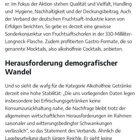
er. Im Fokus der Aktion stehen Qualität und Vielfalt, Handling
und Hygiene, Nachhaltigkeit und der Deckungsbeitrag. Auch
der Verband der deutschen Fruchtsaft-Industrie kann von
Erfolgen berichten. So gebe es derzeit eine gewisse
Sonderkonjunktur von Fruchtsaftschorlen in der 330-Milliliter-
Longneck-Flasche. Zudem profitierten Gastro-Formate, die so
genannte Mocktails, also alkoholfreie Cocktails, anbieten.
Herausforderung demografischer
Wandel
Und so sieht die wafg für die Kategorie Alkoholfreie Getränke
derzeit eine hohe Stabilität: „Die uns vorliegenden Daten legen
insbesondere bei Erfrischungsgetränken keine
Konsumzurückhaltung nahe, die Nachfrage bleibt trotz der
allgemeinen wirtschaftlichen Herausforderungen im Rahmen
saisonaler und witterungsbedingter Schwankungen
verlässlich“, so das Statement des Verbands. Ähnlich die
Lagebeurteilung durch Jürgen Reichle. Er sieht keine