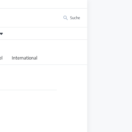
Suche
el
International