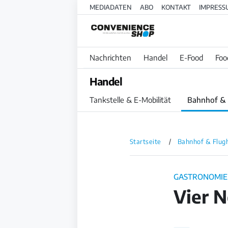
MEDIADATEN
ABO
KONTAKT
IMPRESS
Nachrichten
Handel
E-Food
Foo
Handel
Tankstelle & E-Mobilität
Bahnhof & 
Startseite
Bahnhof & Flug
GASTRONOMIE
Vier N