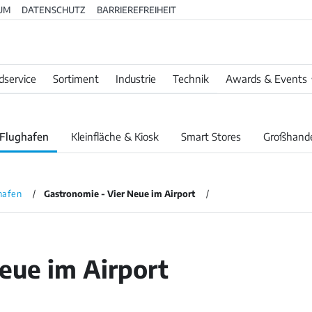
UM
DATENSCHUTZ
BARRIEREFREIHEIT
dservice
Sortiment
Industrie
Technik
Awards & Events
Flughafen
Kleinfläche & Kiosk
Smart Stores
Großhand
hafen
Gastronomie - Vier Neue im Airport
eue im Airport