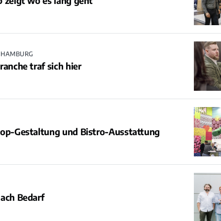
 zeigt wo es lang geht
N HAMBURG
ranche traf sich hier
hop-Gestaltung und Bistro-Ausstattung
nach Bedarf