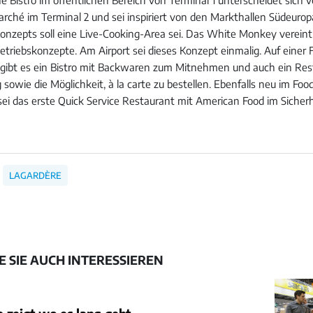
ché im Terminal 2 und sei inspiriert von den Markthallen Südeurop
onzepts soll eine Live-Cooking-Area sei. Das White Monkey vereint
Betriebskonzepte. Am Airport sei dieses Konzept einmalig. Auf einer
gibt es ein Bistro mit Backwaren zum Mitnehmen und auch ein Res
sowie die Möglichkeit, à la carte zu bestellen. Ebenfalls neu im Food
sei das erste Quick Service Restaurant mit American Food im Sicherh
LAGARDÈRE
 SIE AUCH INTERESSIEREN