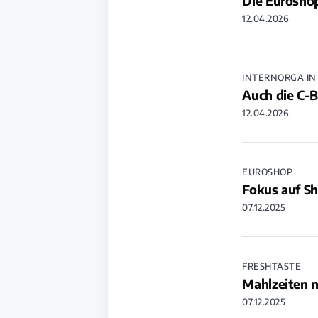
Die Euroshop
12.04.2026
INTERNORGA I
Auch die C-B
12.04.2026
EUROSHOP
Fokus auf S
07.12.2025
FRESHTASTE
Mahlzeiten 
07.12.2025