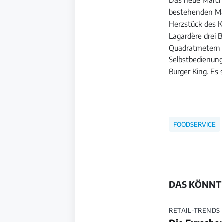
bestehenden Mar
Herzstück des K
Lagardère drei 
Quadratmetern 
Selbstbedienung 
Burger King. Es 
FOODSERVICE
DAS KÖNNTE
RETAIL-TRENDS