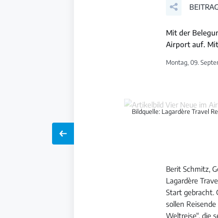
BEITRAG
Mit der Belegu
Airport auf. M
Montag, 09. Septe
Bildquelle: Lagardère Travel Re
Berit Schmitz, 
Lagardère Trav
Start gebracht. 
sollen Reisende 
Weltreise“, die