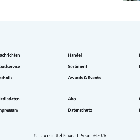
achrichten
Handel
oodservice
Sortiment
echnik
Awards & Events
ediadaten
Abo
mpressum
Datenschutz
© Lebensmittel Praxis - LPV GmbH 2026