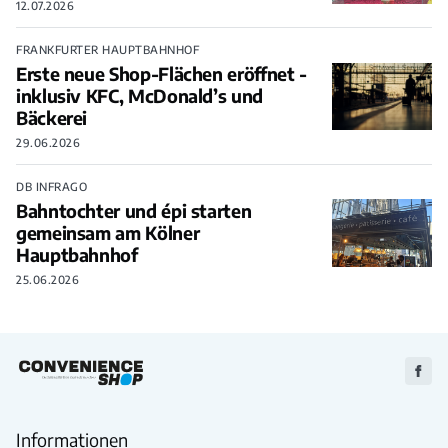
12.07.2026
FRANKFURTER HAUPTBAHNHOF
Erste neue Shop-Flächen eröffnet -
inklusiv KFC, McDonald’s und
Bäckerei
29.06.2026
DB INFRAGO
Bahntochter und épi starten
gemeinsam am Kölner
Hauptbahnhof
25.06.2026
Zu
Faceb
Informationen