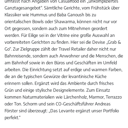
umfasst nach Angaben von Casualfood ein „unkompliziertes
Ganztagesangebot“. Sämtliche Gerichte, vom Frühstück über
Klassiker wie Hummus und Baba Ganoush bis zu
orientalischen Bowls oder Shawarma, können nicht nur vor
Ort gegessen, sondern auch zum Mitnehmen geordert
werden. Für Eilige sei in der Vitrine eine große Auswahl an
vorbereiteten Gerichten zu finden. Hier sei die Devise „Grab &
Go“. Zur Zielgruppe zählt der Travel Retailer daher nicht nur
Bahnreisende, sondern auch Anwohner und die Menschen, die
am Bahnhof sowie in den Büros und Geschäften im Umfeld
arbeiten. Die Einrichtung setzt auf erdige und warmen Farben,
die an die typischen Gewürze der levantinische Küche
erinnern sollen. Ergänzt wird das Ambiente durch frisches
Grün und einige stylische Designelemente. Zum Einsatz
kommen Naturmaterialien wie Lärchenholz, Marmor, Terrazzo
oder Ton. Schorm und sein CO-Geschäftsführer Andreas
Förster sind überzeugt: „Das Levante ergänzt unser Portfolio
perfekt.“