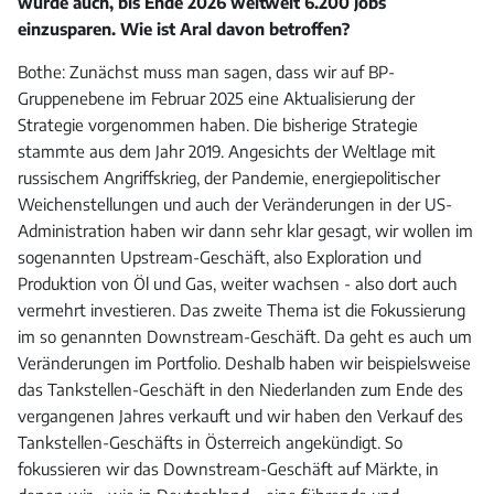
wurde auch, bis Ende 2026 weltweit 6.200 Jobs
einzusparen. Wie ist Aral davon betroffen?
Bothe: Zunächst muss man sagen, dass wir auf BP-
Gruppenebene im Februar 2025 eine Aktualisierung der
Strategie vorgenommen haben. Die bisherige Strategie
stammte aus dem Jahr 2019. Angesichts der Weltlage mit
russischem Angriffskrieg, der Pandemie, energiepolitischer
Weichenstellungen und auch der Veränderungen in der US-
Administration haben wir dann sehr klar gesagt, wir wollen im
sogenannten Upstream-Geschäft, also Exploration und
Produktion von Öl und Gas, weiter wachsen - also dort auch
vermehrt investieren. Das zweite Thema ist die Fokussierung
im so genannten Downstream-Geschäft. Da geht es auch um
Veränderungen im Portfolio. Deshalb haben wir beispielsweise
das Tankstellen-Geschäft in den Niederlanden zum Ende des
vergangenen Jahres verkauft und wir haben den Verkauf des
Tankstellen-Geschäfts in Österreich angekündigt. So
fokussieren wir das Downstream-Geschäft auf Märkte, in