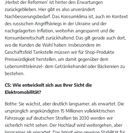
‚Herbst der Reformen‘ ist hinter den Erwartungen
zurückgeblieben. Hier gibt es also unverändert
Nachbesserungsbedarf. Das Konsumklima ist, auch im Kontext
des russischen Angriffskriegs in der Ukraine und der
nachgelagerten Inflation, weiterhin angespannt und die
Konsumbereitschaft zurückhaltend. Das gilt gerade auch dort,
wo die Kunden die Wahl haben: Insbesondere im
Geschäftsfeld Tankstelle müssen wir für Shop-Produkte
Preiswürdigkeit herstellen, um damit gegenüber dem
Lebensmitteleinzel- dem Getränkehandel oder Bäckereien zu
bestehen.
CS: Wie entwickelt sich aus Ihrer Sicht die
Elektromobilität?
Bothe: Sie wächst, aber deutlich langsamer, als erwartet. Die
ursprünglich angekündigten 15 Millionen vollelektrischen
Fahrzeuge auf deutschen Straßen bis 2030 werden wir
sicherlich nicht sehen. Der Hochlauf wird weitergehen, aber
langsamer als erwartet. Das bringt eine gewisse Stabilität für