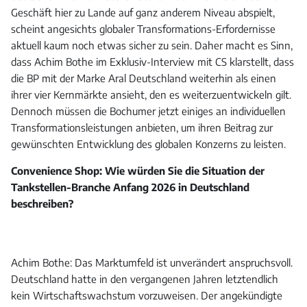
Geschäft hier zu Lande auf ganz anderem Niveau abspielt,
scheint angesichts globaler Transformations-Erfordernisse
aktuell kaum noch etwas sicher zu sein. Daher macht es Sinn,
dass Achim Bothe im Exklusiv-Interview mit CS klarstellt, dass
die BP mit der Marke Aral Deutschland weiterhin als einen
ihrer vier Kernmärkte ansieht, den es weiterzuentwickeln gilt.
Dennoch müssen die Bochumer jetzt einiges an individuellen
Transformationsleistungen anbieten, um ihren Beitrag zur
gewünschten Entwicklung des globalen Konzerns zu leisten.
Convenience Shop: Wie würden Sie die Situation der
Tankstellen-Branche Anfang 2026 in Deutschland
beschreiben?
Achim Bothe: Das Marktumfeld ist unverändert anspruchsvoll.
Deutschland hatte in den vergangenen Jahren letztendlich
kein Wirtschaftswachstum vorzuweisen. Der angekündigte