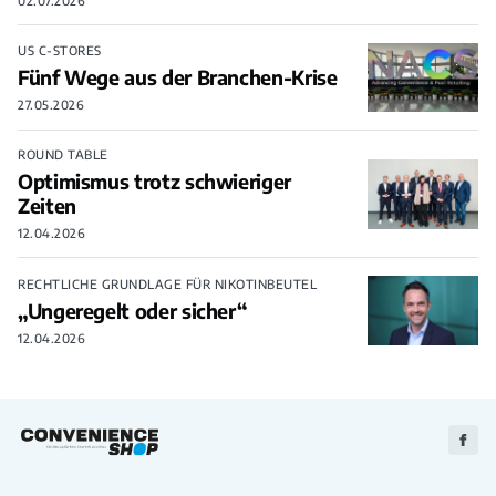
02.07.2026
US C-STORES
Fünf Wege aus der Branchen-Krise
27.05.2026
ROUND TABLE
Optimismus trotz schwieriger
Zeiten
12.04.2026
RECHTLICHE GRUNDLAGE FÜR NIKOTINBEUTEL
„Ungeregelt oder sicher“
12.04.2026
Zu
Faceb