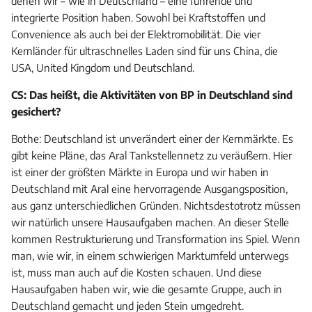
denen wir – wie in Deutschland – eine führende und
integrierte Position haben. Sowohl bei Kraftstoffen und
Convenience als auch bei der Elektromobilität. Die vier
Kernländer für ultraschnelles Laden sind für uns China, die
USA, United Kingdom und Deutschland.
CS: Das heißt, die Aktivitäten von BP in Deutschland sind
gesichert?
Bothe: Deutschland ist unverändert einer der Kernmärkte. Es
gibt keine Pläne, das Aral Tankstellennetz zu veräußern. Hier
ist einer der größten Märkte in Europa und wir haben in
Deutschland mit Aral eine hervorragende Ausgangsposition,
aus ganz unterschiedlichen Gründen. Nichtsdestotrotz müssen
wir natürlich unsere Hausaufgaben machen. An dieser Stelle
kommen Restrukturierung und Transformation ins Spiel. Wenn
man, wie wir, in einem schwierigen Marktumfeld unterwegs
ist, muss man auch auf die Kosten schauen. Und diese
Hausaufgaben haben wir, wie die gesamte Gruppe, auch in
Deutschland gemacht und jeden Stein umgedreht.