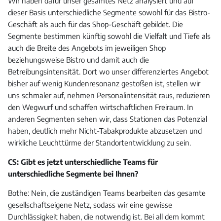
Wir haben dafür unser gesamtes Netz analysiert und auf
dieser Basis unterschiedliche Segmente sowohl für das Bistro-
Geschäft als auch für das Shop-Geschäft gebildet. Die
Segmente bestimmen künftig sowohl die Vielfalt und Tiefe als
auch die Breite des Angebots im jeweiligen Shop
beziehungsweise Bistro und damit auch die
Betreibungsintensität. Dort wo unser differenziertes Angebot
bisher auf wenig Kundenresonanz gestoßen ist, stellen wir
uns schmaler auf, nehmen Personalintensität raus, reduzieren
den Wegwurf und schaffen wirtschaftlichen Freiraum. In
anderen Segmenten sehen wir, dass Stationen das Potenzial
haben, deutlich mehr Nicht-Tabakprodukte abzusetzen und
wirkliche Leuchttürme der Standortentwicklung zu sein.
CS: Gibt es jetzt unterschiedliche Teams für
unterschiedliche Segmente bei Ihnen?
Bothe: Nein, die zuständigen Teams bearbeiten das gesamte
gesellschaftseigene Netz, sodass wir eine gewisse
Durchlässigkeit haben, die notwendig ist. Bei all dem kommt