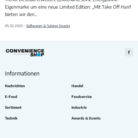
Eigenmarke um eine neue Limited Edition: „Mit Take Off Hanf
bieten wir den
...
05.02.2020 -
Süßwaren & Salzige Snacks
Zu
Faceb
Informationen
Nachrichten
Handel
E-Food
Foodservice
Sortiment
Industrie
Technik
Awards & Events