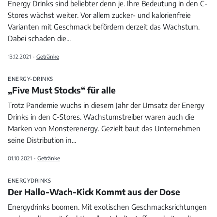
Energy Drinks sind beliebter denn je. Ihre Bedeutung in den C-
Stores wächst weiter. Vor allem zucker- und kalorienfreie
Varianten mit Geschmack befördern derzeit das Wachstum.
Dabei schaden die
...
13.12.2021 -
Getränke
ENERGY-DRINKS
„Five Must Stocks“ für alle
Trotz Pandemie wuchs in diesem Jahr der Umsatz der Energy
Drinks in den C-Stores. Wachstumstreiber waren auch die
Marken von Monsterenergy. Gezielt baut das Unternehmen
seine Distribution in
...
01.10.2021 -
Getränke
ENERGYDRINKS
Der Hallo-Wach-Kick Kommt aus der Dose
Energydrinks boomen. Mit exotischen Geschmacksrichtungen