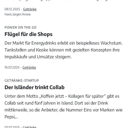
08.12.2025 -
Getränke
Hans Jürgen Krone
POWER ON THE GO
Flügel für die Shops
Der Markt für Energydrinks erlebt ein beispielloses Wachstum.
Tankstellen und Kioske können mit gezielten Konzepten ihre
Impulskäufe und Umsätze steigern.
19.07.2025 -
Getränke
GETRÄNKE-STARTUP
Der Isländer trinkt Collab
Unter dem Motto „Koffein jetzt – Kollagen für später“ gibt es
Collab seit rund fünf Jahren in Island. Dort sei der Drink
mittlerweile, so die Anbieter, die Nummer Eins vor Marken wie
Pepsi,
...
07.07.2025 -
Getränke