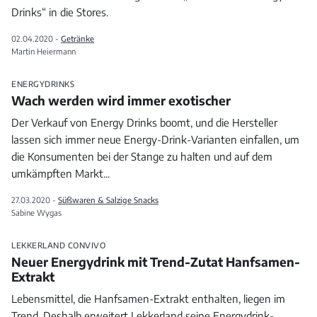
Drinks“ in die Stores.
02.04.2020 -
Getränke
Martin Heiermann
ENERGYDRINKS
Wach werden wird immer exotischer
Der Verkauf von Energy Drinks boomt, und die Hersteller
lassen sich immer neue Energy-Drink-Varianten einfallen, um
die Konsumenten bei der Stange zu halten und auf dem
umkämpften Markt
...
27.03.2020 -
Süßwaren & Salzige Snacks
Sabine Wygas
LEKKERLAND CONVIVO
Neuer Energydrink mit Trend-Zutat Hanfsamen-
Extrakt
Lebensmittel, die Hanfsamen-Extrakt enthalten, liegen im
Trend. Deshalb erweitert Lekkerland seine Energydrink-