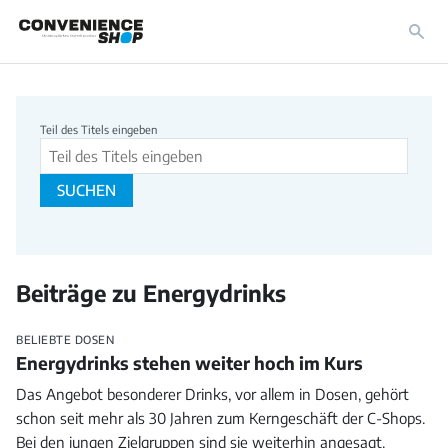
Beitragssuche
Teil des Titels eingeben
SUCHEN
Beiträge zu Energydrinks
BELIEBTE DOSEN
Energydrinks stehen weiter hoch im Kurs
Das Angebot besonderer Drinks, vor allem in Dosen, gehört
schon seit mehr als 30 Jahren zum Kerngeschäft der C-Shops.
Bei den jungen Zielgruppen sind sie weiterhin angesagt.