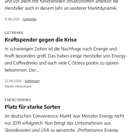
und vor allem mit funktionellen Inhaltsstoffen arbeiten die
Hersteller auch in diesem Jahr an weiterer Marktdynamik.
17.06.2021 -
Getränke
GETRÄNKE
Kraftspender gegen die Krise
In schwierigen Zeiten ist die Nachfrage nach Energie und
Kraft besonders groß. Das haben einige Hersteller von Energy-
und Coffeedrinks und auch viele C-Stores positiv zu spüren
bekommen: Der
...
22.06.2020 -
Sortiment
Martin Heiermann
ENERGYDRINKS
Platz für starke Sorten
Im deutschen Convenience-Markt war Monster Energy nicht
nur 2019 erfolgreich. Nun bringt das Unternehmen aus
Skandinavien und USA so genannte „Performance Energy