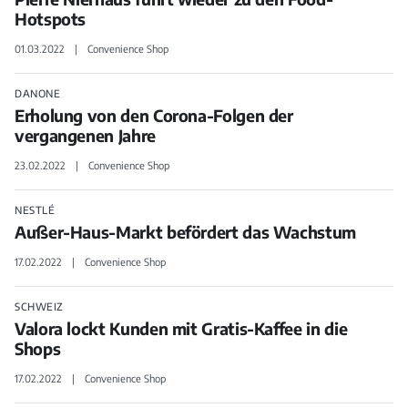
Hotspots
01.03.2022
Convenience Shop
DANONE
Erholung von den Corona-Folgen der
vergangenen Jahre
23.02.2022
Convenience Shop
NESTLÉ
Außer-Haus-Markt befördert das Wachstum
17.02.2022
Convenience Shop
SCHWEIZ
Valora lockt Kunden mit Gratis-Kaffee in die
Shops
17.02.2022
Convenience Shop