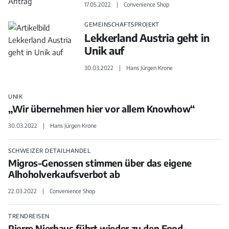
17.05.2022
Convenience Shop
GEMEINSCHAFTSPROJEKT
Lekkerland Austria geht in
Unik auf
30.03.2022
Hans Jürgen Krone
UNIK
„Wir übernehmen hier vor allem Knowhow“
30.03.2022
Hans Jürgen Krone
SCHWEIZER DETAILHANDEL
Migros-Genossen stimmen über das eigene
Alhoholverkaufsverbot ab
22.03.2022
Convenience Shop
TRENDREISEN
Pierre Nierhaus führt wieder zu den Food-