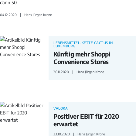
dann 50
04.12.2020
Hans Jürgen Krone
LEBENSMITTEL-KETTE CACTUS IN
LUXEMBURG
Künftig mehr Shoppi
Convenience Stores
26.11.2020
Hans Jürgen Krone
VALORA
Positiver EBIT für 2020
erwartet
23.10.2020
Hans Jürgen Krone