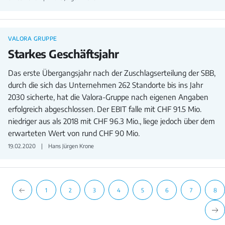
VALORA GRUPPE
Starkes Geschäftsjahr
Das erste Übergangsjahr nach der Zuschlagserteilung der SBB,
durch die sich das Unternehmen 262 Standorte bis ins Jahr
2030 sicherte, hat die Valora-Gruppe nach eigenen Angaben
erfolgreich abgeschlossen. Der EBIT falle mit CHF 91.5 Mio.
niedriger aus als 2018 mit CHF 96.3 Mio., liege jedoch über dem
erwarteten Wert von rund CHF 90 Mio.
19.02.2020
Hans Jürgen Krone
1
2
3
4
5
6
7
8