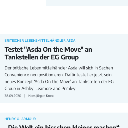
BRITISCHER LEBENSMITTELHÄNDLER ASDA
Testet "Asda On the Move" an
Tankstellen der EG Group
Der britische Lebenmittelhändler Asda will sich in Sachen
Convenience neu positionieren. Dafür testet er jetzt sein
neues Konzept ‘Asda On the Move’ an Tankstellen der EG
Group in Ashby, Leamore and Primley.
28.09.2020
Hans Jürgen Krone
HENRY O. ARMOUR
„Die Welt ein bisschen kleiner machen“