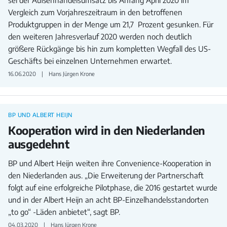
sei der Außenhandelsumsatz bis Anfang April 2020 im
Vergleich zum Vorjahreszeitraum in den betroffenen
Produktgruppen in der Menge um 21,7 Prozent gesunken. Für
den weiteren Jahresverlauf 2020 werden noch deutlich
größere Rückgänge bis hin zum kompletten Wegfall des US-
Geschäfts bei einzelnen Unternehmen erwartet.
16.06.2020
Hans Jürgen Krone
BP UND ALBERT HEIJN
Kooperation wird in den Niederlanden
ausgedehnt
BP und Albert Heijn weiten ihre Convenience-Kooperation in
den Niederlanden aus. „Die Erweiterung der Partnerschaft
folgt auf eine erfolgreiche Pilotphase, die 2016 gestartet wurde
und in der Albert Heijn an acht BP-Einzelhandelsstandorten
„to go“ -Läden anbietet“, sagt BP.
04.03.2020
Hans Jürgen Krone