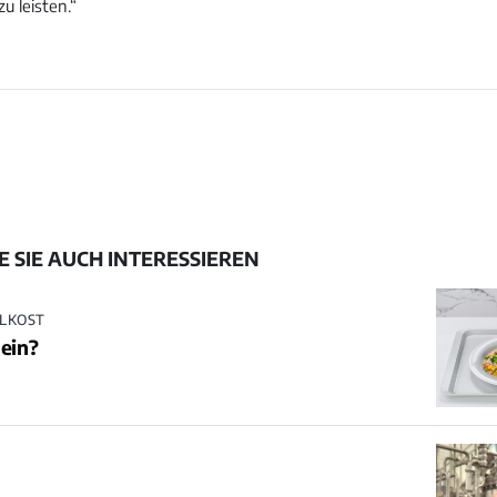
zu leisten.“
 SIE AUCH INTERESSIEREN
HLKOST
Nein?