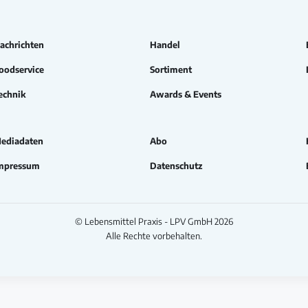
achrichten
Handel
oodservice
Sortiment
echnik
Awards & Events
ediadaten
Abo
mpressum
Datenschutz
© Lebensmittel Praxis - LPV GmbH 2026
Alle Rechte vorbehalten.