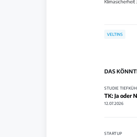
Klimasicherheit 
VELTINS
DAS KÖNNTE
STUDIE TIEFKÜ
TK: Ja oder 
12.07.2026
STARTUP