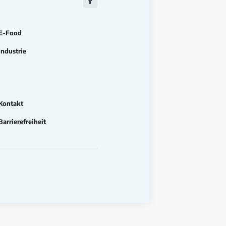
Zu
Facebook
E-Food
Industrie
Kontakt
Barrierefreiheit