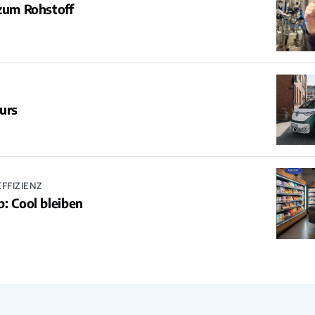
zum Rohstoff
urs
FFIZIENZ
: Cool bleiben