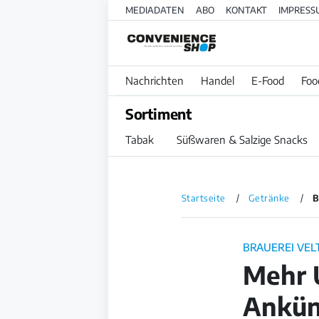
MEDIADATEN
ABO
KONTAKT
IMPRESS
Nachrichten
Handel
E-Food
Foo
Sortiment
Tabak
Süßwaren & Salzige Snacks
Startseite
Getränke
B
BRAUEREI VEL
Mehr 
Ankün