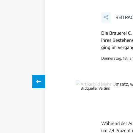
BEITRAG
Die Brauerei C.
ihres Bestehen
ging im vergan
Donnerstag, 18. Ja
Bildquelle: Veltins
Während der Au
um 2,9 Prozent 