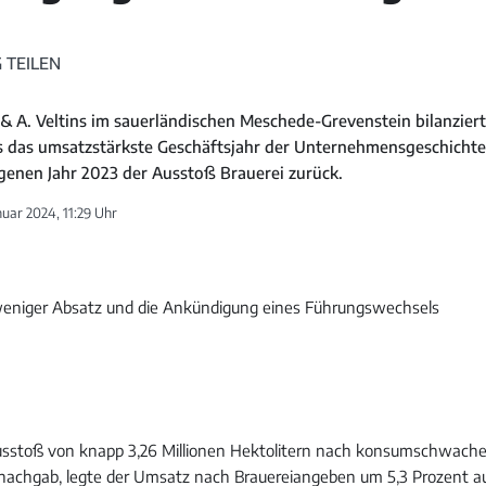
 TEILEN
 & A. Veltins im sauerländischen Meschede-Grevenstein bilanziert
s das umsatzstärkste Geschäftsjahr der Unternehmensgeschichte.
genen Jahr 2023 der Ausstoß Brauerei zurück.
nuar 2024, 11:29 Uhr
sstoß von knapp 3,26 Millionen Hektolitern nach konsumschwac
nachgab, legte der Umsatz nach Brauereiangeben um 5,3 Prozent a