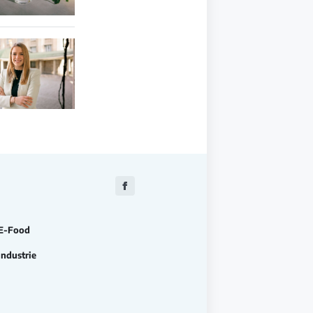
Zu
Facebook
E-Food
Industrie