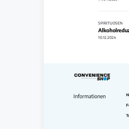
SPIRITUOSEN
Alkoholredu
10.12.2024
N
Informationen
F
T