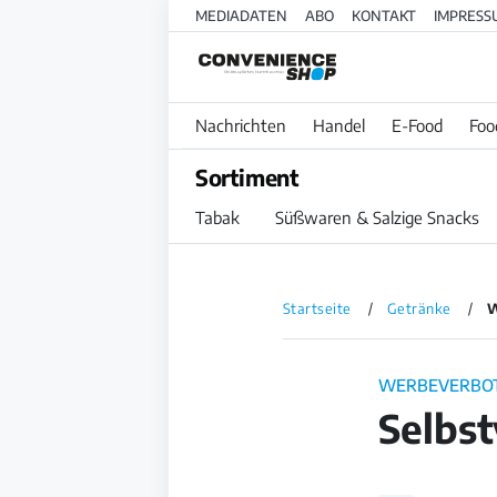
MEDIADATEN
ABO
KONTAKT
IMPRESS
Nachrichten
Handel
E-Food
Foo
Sortiment
Tabak
Süßwaren & Salzige Snacks
Startseite
Getränke
W
WERBEVERBO
Selbst