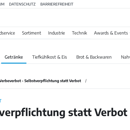
UM
DATENSCHUTZ
BARRIEREFREIHEIT
dservice
Sortiment
Industrie
Technik
Awards & Events
Getränke
Tiefkühlkost & Eis
Brot & Backwaren
Nah
erbeverbot - Selbstverpflichtung statt Verbot
T
verpflichtung statt Verbot