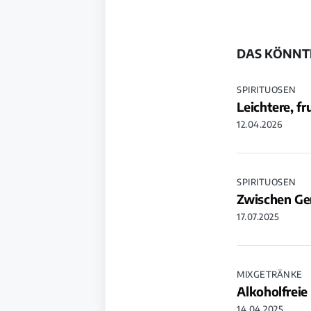
DAS KÖNNTE
SPIRITUOSEN
Leichtere, f
12.04.2026
SPIRITUOSEN
Zwischen Ge
17.07.2025
MIXGETRÄNKE
Alkoholfreie
14.04.2025