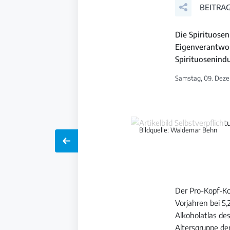
BEITRAG
Die Spirituose
Eigenverantwor
Spirituosenindu
Samstag, 09. Deze
Bildquelle: Waldemar Behn
Der Pro-Kopf-Ko
Vorjahren bei 5,
Alkoholatlas de
Altersgruppe de