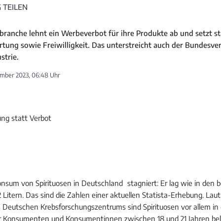
 TEILEN
nbranche lehnt ein Werbeverbot für ihre Produkte ab und setzt s
tung sowie Freiwilligkeit. Das unterstreicht auch der Bundesve
strie.
mber 2023, 06:48 Uhr
nsum von Spirituosen in Deutschland stagniert: Er lag wie in den 
2 Litern. Das sind die Zahlen einer aktuellen Statista-Erhebung. Laut
s Deutschen Krebsforschungszentrums sind Spirituosen vor allem in 
r Konsumenten und Konsumentinnen zwischen 18 und 21 Jahren beli