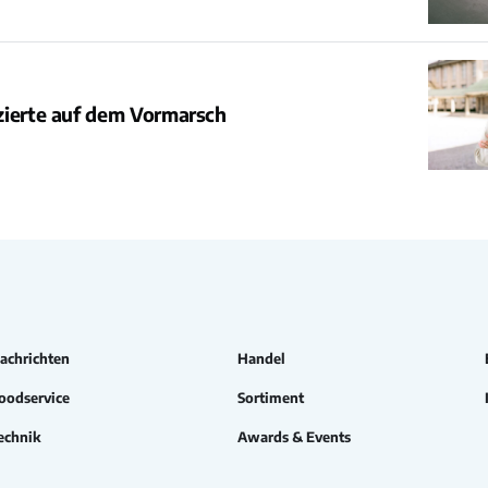
zierte auf dem Vormarsch
achrichten
Handel
oodservice
Sortiment
echnik
Awards & Events