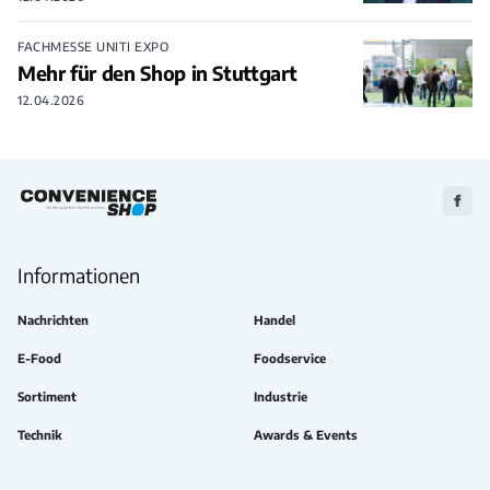
FACHMESSE UNITI EXPO
Mehr für den Shop in Stuttgart
12.04.2026
Zu
Faceb
Informationen
Nachrichten
Handel
E-Food
Foodservice
Sortiment
Industrie
Technik
Awards & Events