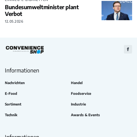
Bundesumweltminister plant
Verbot
12.05.2026
Zu
Faceb
Informationen
Nachrichten
Handel
E-Food
Foodservice
Sortiment
Industrie
Technik
Awards & Events
Informationen