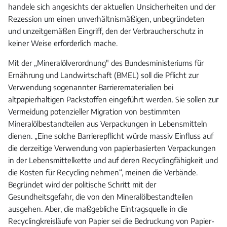
handele sich angesichts der aktuellen Unsicherheiten und der
Rezession um einen unverhältnismäßigen, unbegründeten
und unzeitgemäßen Eingriff, den der Verbraucherschutz in
keiner Weise erforderlich mache.
Mit der „Mineralölverordnung" des Bundesministeriums für
Ernährung und Landwirtschaft (BMEL) soll die Pflicht zur
Verwendung sogenannter Barrierematerialien bei
altpapierhaltigen Packstoffen eingeführt werden. Sie sollen zur
Vermeidung potenzieller Migration von bestimmten
Mineralölbestandteilen aus Verpackungen in Lebensmitteln
dienen. „Eine solche Barrierepflicht würde massiv Einfluss auf
die derzeitige Verwendung von papierbasierten Verpackungen
in der Lebensmittelkette und auf deren Recyclingfähigkeit und
die Kosten für Recycling nehmen“, meinen die Verbände.
Begründet wird der politische Schritt mit der
Gesundheitsgefahr, die von den Mineralölbestandteilen
ausgehen. Aber, die maßgebliche Eintragsquelle in die
Recyclingkreisläufe von Papier sei die Bedruckung von Papier-