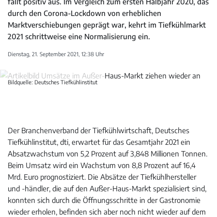
fällt positiv aus. Im Vergleich zum ersten Halbjahr 2020, das
durch den Corona-Lockdown von erheblichen
Marktverschiebungen geprägt war, kehrt im Tiefkühlmarkt
2021 schrittweise eine Normalisierung ein.
Dienstag, 21. September 2021, 12:38 Uhr
Bildquelle: Deutsches Tiefkühlinstitut
Der Branchenverband der Tiefkühlwirtschaft, Deutsches
Tiefkühlinstitut, dti, erwartet für das Gesamtjahr 2021 ein
Absatzwachstum von 5,2 Prozent auf 3,848 Millionen Tonnen.
Beim Umsatz wird ein Wachstum von 8,8 Prozent auf 16,4
Mrd. Euro prognostiziert. Die Absätze der Tiefkühlhersteller
und -händler, die auf den Außer-Haus-Markt spezialisiert sind,
konnten sich durch die Öffnungsschritte in der Gastronomie
wieder erholen, befinden sich aber noch nicht wieder auf dem