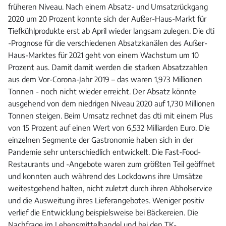
früheren Niveau. Nach einem Absatz- und Umsatzrückgang
2020 um 20 Prozent konnte sich der Außer-Haus-Markt für
Tiefkühlprodukte erst ab April wieder langsam zulegen. Die dti
-Prognose für die verschiedenen Absatzkanälen des Außer-
Haus-Marktes für 2021 geht von einem Wachstum um 10
Prozent aus. Damit damit werden die starken Absatzzahlen
aus dem Vor-Corona-Jahr 2019 – das waren 1,973 Millionen
Tonnen - noch nicht wieder erreicht. Der Absatz könnte
ausgehend von dem niedrigen Niveau 2020 auf 1,730 Millionen
Tonnen steigen. Beim Umsatz rechnet das dti mit einem Plus
von 15 Prozent auf einen Wert von 6,532 Milliarden Euro. Die
einzelnen Segmente der Gastronomie haben sich in der
Pandemie sehr unterschiedlich entwickelt. Die Fast-Food-
Restaurants und -Angebote waren zum größten Teil geöffnet
und konnten auch während des Lockdowns ihre Umsätze
weitestgehend halten, nicht zuletzt durch ihren Abholservice
und die Ausweitung ihres Lieferangebotes. Weniger positiv
verlief die Entwicklung beispielsweise bei Bäckereien. Die
Nachfrage im Lebensmittelhandel und bei den TK-