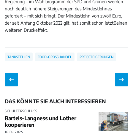
Regierung – im Wahlprogramm der SPD und Grünen werden
noch deutlich höhere Steigerungen des Mindestlohnes
gefordert – mit sich bringt. Der Mindestlohn von zwölf Euro,
der seit Anfang Oktober 2022 gilt, hat somit schon jetzteinen
weiteren Druckeffekt.
TANKSTELLEN
FOOD-GROSSHANDEL
PREISSTEIGERUNGEN
DAS KÖNNTE SIE AUCH INTERESSIEREN
SCHULTERSCHLUSS
Bartels-Langness und Lother
kooperieren
18.09.2025