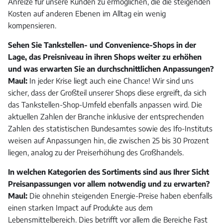
Anreize für unsere Kunden zu ermöglichen, die die steigenden
Kosten auf anderen Ebenen im Alltag ein wenig
kompensieren.
Sehen Sie Tankstellen- und Convenience-Shops in der
Lage, das Preisniveau in ihren Shops weiter zu erhöhen
und was erwarten Sie an durchschnittlichen Anpassungen?
Maul:
In jeder Krise liegt auch eine Chance! Wir sind uns
sicher, dass der Großteil unserer Shops diese ergreift, da sich
das Tankstellen-Shop-Umfeld ebenfalls anpassen wird. Die
aktuellen Zahlen der Branche inklusive der entsprechenden
Zahlen des statistischen Bundesamtes sowie des Ifo-Instituts
weisen auf Anpassungen hin, die zwischen 25 bis 30 Prozent
liegen, analog zu der Preiserhöhung des Großhandels.
In welchen Kategorien des Sortiments sind aus Ihrer Sicht
Preisanpassungen vor allem notwendig und zu erwarten?
Maul:
Die ohnehin steigenden Energie-Preise haben ebenfalls
einen starken Impact auf Produkte aus dem
Lebensmittelbereich. Dies betrifft vor allem die Bereiche Fast