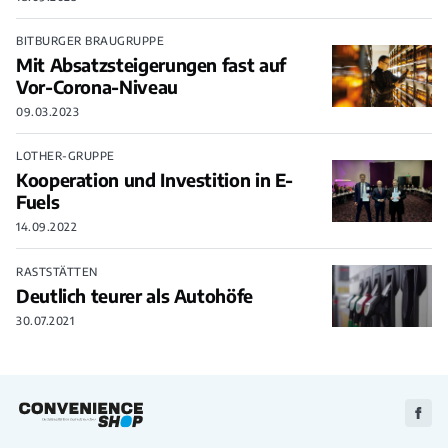
BITBURGER BRAUGRUPPE
Mit Absatzsteigerungen fast auf
Vor-Corona-Niveau
09.03.2023
LOTHER-GRUPPE
Kooperation und Investition in E-
Fuels
14.09.2022
RASTSTÄTTEN
Deutlich teurer als Autohöfe
30.07.2021
Zu
Faceb