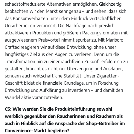
schadstoffreduzierte Alternativen ermöglichen. Gleichzeitig
beobachten wir den Markt sehr genau – und sehen, dass sich
das Konsumverhalten unter dem Eindruck wirtschaftlicher
Unsicherheiten verändert. Die Nachfrage nach preislich
attraktiveren Produkten und größeren Packungsformaten mit
ausgewiesenem Preisvorteil nimmt spürbar zu. Mit Marlboro
Crafted reagieren wir auf diese Entwicklung, ohne unser
langfristiges Ziel aus den Augen zu verlieren. Denn um die
Transformation hin zu einer rauchfreien Zukunft erfolgreich zu
gestalten, braucht es nicht nur Überzeugung und Ausdauer,
sondern auch wirtschaftliche Stabilität. Unser Zigaretten-
Geschäft bildet die finanzielle Grundlage, um in Forschung,
Entwicklung und Aufklärung zu investieren – und damit den
Wandel aktiv voranzutreiben.
CS: Wie werden Sie die Produkteinführung sowohl
werblich gegenüber den Raucherinnen und Rauchern als
auch in Hinblick auf die Ansprache der Shop-Betreiber im
Convenience-Markt begleiten?