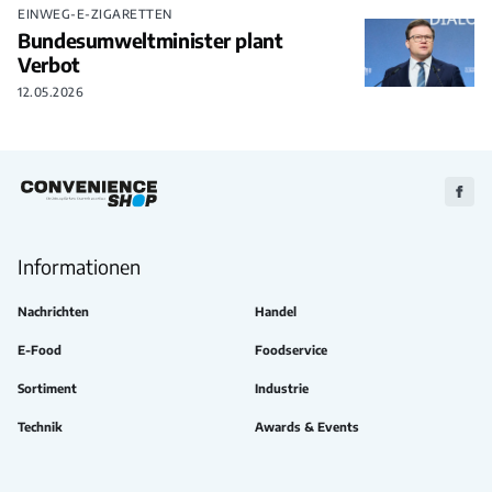
EINWEG-E-ZIGARETTEN
Bundesumweltminister plant
Verbot
12.05.2026
Zu
Faceb
Informationen
Nachrichten
Handel
E-Food
Foodservice
Sortiment
Industrie
Technik
Awards & Events