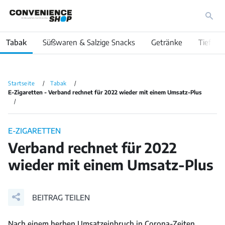
Tabak
Süßwaren & Salzige Snacks
Getränke
Tiefküh
Startseite
Tabak
E-Zigaretten - Verband rechnet für 2022 wieder mit einem Umsatz-Plus
E-ZIGARETTEN
Verband rechnet für 2022
wieder mit einem Umsatz-Plus
BEITRAG TEILEN
Nach einem herben Umsatzeinbruch in Corona-Zeiten