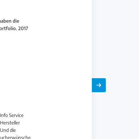
haben die
rtfolio. 2017
Info Service
Hersteller
 Und die
raucherwünsche.