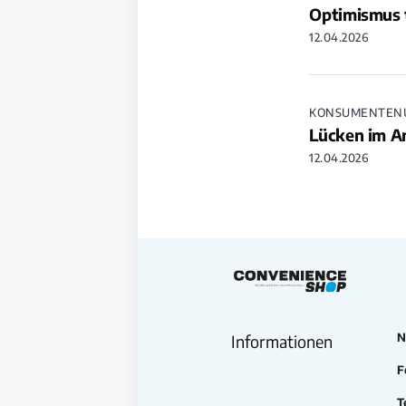
Optimismus t
12.04.2026
KONSUMENTEN
Lücken im A
12.04.2026
N
Informationen
F
T