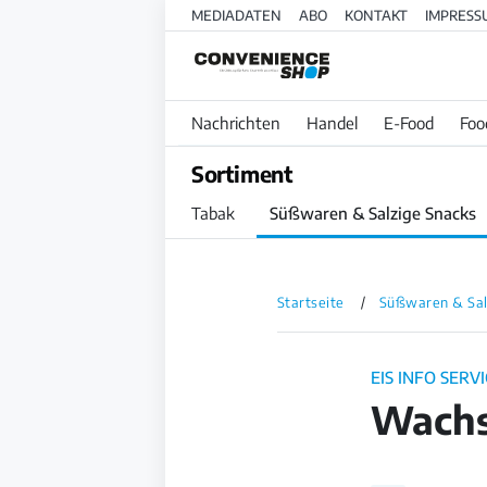
MEDIADATEN
ABO
KONTAKT
IMPRESS
Nachrichten
Handel
E-Food
Foo
Sortiment
Tabak
Süßwaren & Salzige Snacks
Startseite
Süßwaren & Sal
EIS INFO SERV
Wachst