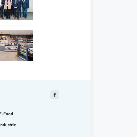
Zu
Facebook
E-Food
Industrie