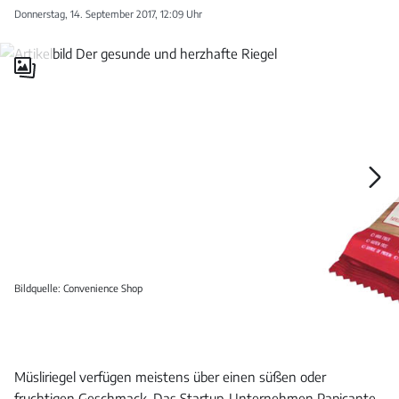
Donnerstag, 14. September 2017, 12:09 Uhr
Galerie
öffnen
Galerie
öffnen
Bildquelle: Convenience Shop
Müsliriegel verfügen meistens über einen süßen oder
fruchtigen Geschmack. Das Startup-Unternehmen Papicante