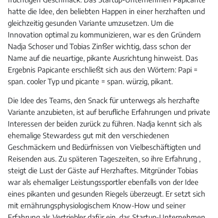
hatte die Idee, den beliebten Happen in einer herzhaften und
gleichzeitig gesunden Variante umzusetzen. Um die
Innovation optimal zu kommunizieren, war es den Gründern
Nadja Schoser und Tobias Zinßer wichtig, dass schon der
Name auf die neuartige, pikante Ausrichtung hinweist. Das
Ergebnis Papicante erschließt sich aus den Wörtern: Papi =
span. cooler Typ und picante = span. würzig, pikant.
Die Idee des Teams, den Snack für unterwegs als herzhafte
Variante anzubieten, ist auf berufliche Erfahrungen und private
Interessen der beiden zurück zu führen. Nadja kennt sich als
ehemalige Stewardess gut mit den verschiedenen
Geschmäckern und Bedürfnissen von Vielbeschäftigten und
Reisenden aus. Zu späteren Tageszeiten, so ihre Erfahrung ,
steigt die Lust der Gäste auf Herzhaftes. Mitgründer Tobias
war als ehemaliger Leistungssportler ebenfalls von der Idee
eines pikanten und gesunden Riegels überzeugt. Er setzt sich
mit ernährungsphysiologischem Know-How und seiner
Erfahrung als Vertriebler dafür ein, das Startup-Unternehmen