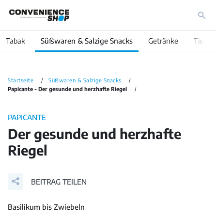
Tabak
Süßwaren & Salzige Snacks
Getränke
Tiefküh
Startseite
Süßwaren & Salzige Snacks
Papicante - Der gesunde und herzhafte Riegel
PAPICANTE
Der gesunde und herzhafte
Riegel
BEITRAG TEILEN
Basilikum bis Zwiebeln