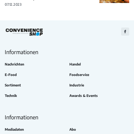
07.12.2023
Zu
Faceb
Informationen
Nachrichten
Handel
E-Food
Foodservice
Sortiment
Industrie
Technik
Awards & Events
Informationen
Mediadaten
Abo