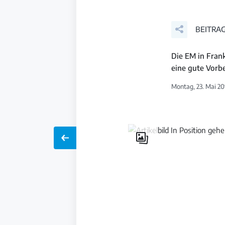
BEITRAG
Die EM in Fran
eine gute Vorbe
Montag, 23. Mai 20
Galerie
öffnen