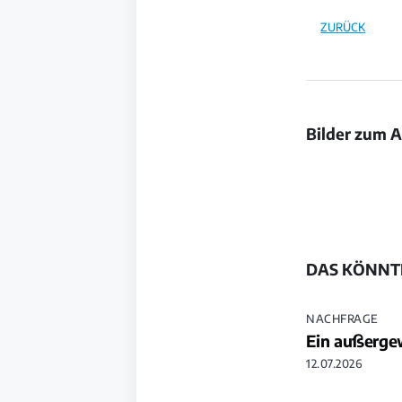
ZURÜCK
Bilder zum A
Bild
öffnen
DAS KÖNNTE
NACHFRAGE
Ein außerge
12.07.2026