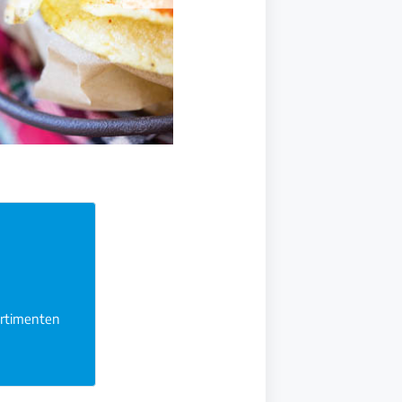
öffnen
ortimenten