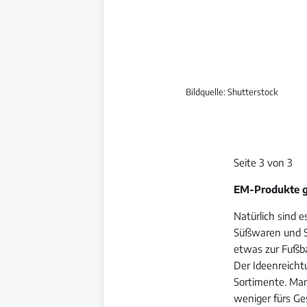
Bildquelle: Shutterstock
Seite 3 von 3
EM-Produkte gi
Natürlich sind e
Süßwaren und Sa
etwas zur Fußba
Der Ideenreichtu
Sortimente. Ma
weniger fürs Ge