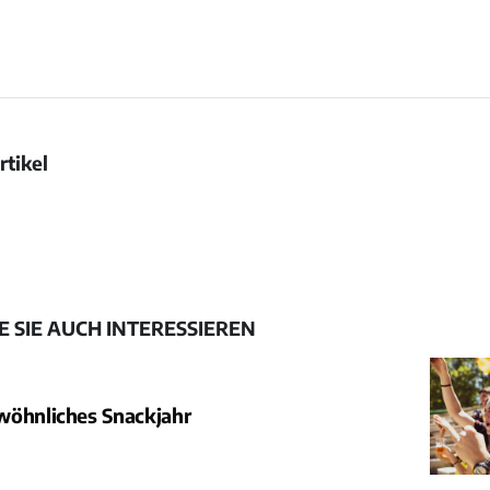
rtikel
Bild
öffnen
 SIE AUCH INTERESSIEREN
wöhnliches Snackjahr