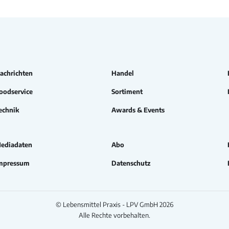
achrichten
Handel
oodservice
Sortiment
echnik
Awards & Events
ediadaten
Abo
mpressum
Datenschutz
© Lebensmittel Praxis - LPV GmbH 2026
Alle Rechte vorbehalten.