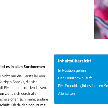
Inhaltsübersicht
bt es in allen Sortimenten
In Position gehen
s nicht nur die Hersteller von
Der Countdown läuft
lzigen Snacks, die sich
EM-Produkte gibt es in allen S
ll-EM haben einfallen lassen.
m zieht sich durch alle
Alle Seiten
nche eignen sich mehr, andere
schäft. Ob da der Joghurt mit