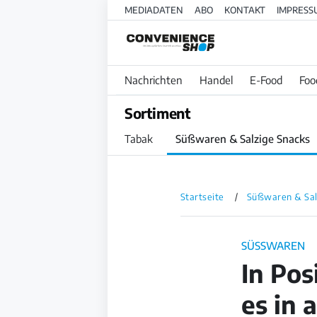
MEDIADATEN
ABO
KONTAKT
IMPRESS
Nachrichten
Handel
E-Food
Foo
Sortiment
Tabak
Süßwaren & Salzige Snacks
Startseite
Süßwaren & Sal
SÜSSWAREN
In Pos
es in 