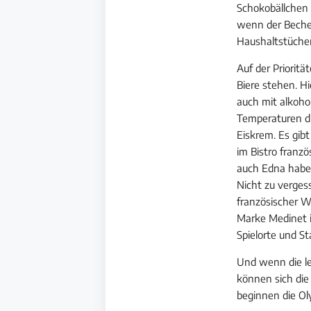
Schokobällchen 
wenn der Beche
Haushaltstücher
Auf der Priorit
Biere stehen. Hi
auch mit alkoho
Temperaturen di
Eiskrem. Es gib
im Bistro franz
auch Edna haben
Nicht zu verges
französischer W
Marke Medinet 
Spielorte und St
Und wenn die le
können sich die
beginnen die Oly