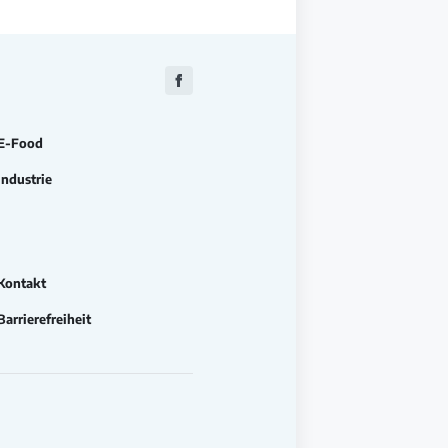
Zu
Facebook
E-Food
Industrie
Kontakt
Barrierefreiheit