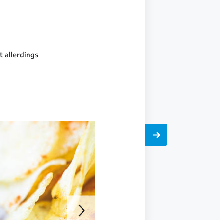
 allerdings
Galerie