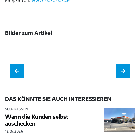
Pappkarton.
www.lookolook.de
Bilder zum Artikel
Bild
Bild
Bild
Bild
öffnen
öffnen
Bild
Bild
öffnen
öffnen
Bild
Bild
öffnen
öffnen
öffnen
öffnen
DAS KÖNNTE SIE AUCH INTERESSIEREN
SCO-KASSEN
Wenn die Kunden selbst
auschecken
12.07.2026