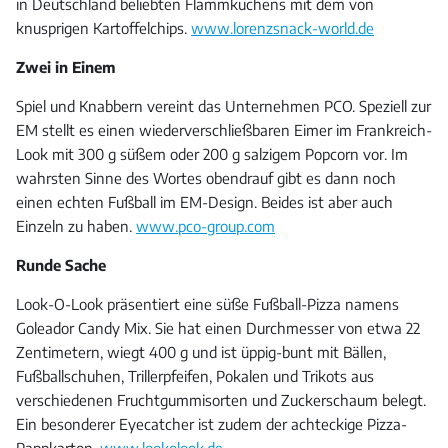
in Deutschland beliebten Flammkuchens mit dem von
knusprigen Kartoffelchips.
www.lorenzsnack-world.de
Zwei in Einem
Spiel und Knabbern vereint das Unternehmen PCO. Speziell zur
EM stellt es einen wiederverschließbaren Eimer im Frankreich-
Look mit 300 g süßem oder 200 g salzigem Popcorn vor. Im
wahrsten Sinne des Wortes obendrauf gibt es dann noch
einen echten Fußball im EM-Design. Beides ist aber auch
Einzeln zu haben.
www.pco-group.com
Runde Sache
Look-O-Look präsentiert eine süße Fußball-Pizza namens
Goleador Candy Mix. Sie hat einen Durchmesser von etwa 22
Zentimetern, wiegt 400 g und ist üppig-bunt mit Bällen,
Fußballschuhen, Trillerpfeifen, Pokalen und Trikots aus
verschiedenen Fruchtgummisorten und Zuckerschaum belegt.
Ein besonderer Eyecatcher ist zudem der achteckige Pizza-