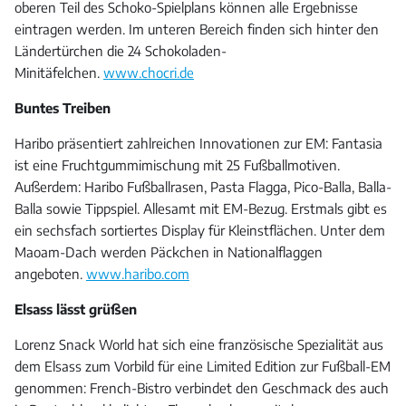
oberen Teil des Schoko-Spielplans können alle Ergebnisse
eintragen werden. Im unteren Bereich finden sich hinter den
Ländertürchen die 24 Schokoladen-
Minitäfelchen.
www.chocri.de
Buntes Treiben
Haribo präsentiert zahlreichen Innovationen zur EM: Fantasia
ist eine Fruchtgummimischung mit 25 Fußballmotiven.
Außerdem: Haribo Fußballrasen, Pasta Flagga, Pico-Balla, Balla-
Balla sowie Tippspiel. Allesamt mit EM-Bezug. Erstmals gibt es
ein sechsfach sortiertes Display für Kleinstflächen. Unter dem
Maoam-Dach werden Päckchen in Nationalflaggen
angeboten.
www.haribo.com
Elsass lässt grüßen
Lorenz Snack World hat sich eine französische Spezialität aus
dem Elsass zum Vorbild für eine Limited Edition zur Fußball-EM
genommen: French-Bistro verbindet den Geschmack des auch