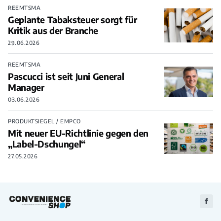
REEMTSMA
Geplante Tabaksteuer sorgt für
Kritik aus der Branche
29.06.2026
REEMTSMA
Pascucci ist seit Juni General
Manager
03.06.2026
PRODUKTSIEGEL / EMPCO
Mit neuer EU-Richtlinie gegen den
„Label-Dschungel“
27.05.2026
Zu
Faceb