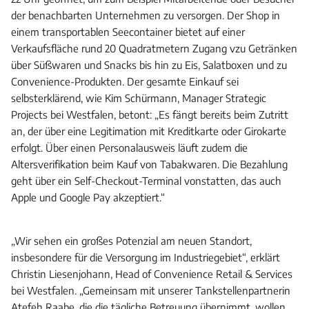
der benachbarten Unternehmen zu versorgen. Der Shop in
einem transportablen Seecontainer bietet auf einer
Verkaufsfläche rund 20 Quadratmetern Zugang vzu Getränken
über Süßwaren und Snacks bis hin zu Eis, Salatboxen und zu
Convenience-Produkten. Der gesamte Einkauf sei
selbsterklärend, wie Kim Schürmann, Manager Strategic
Projects bei Westfalen, betont: „Es fängt bereits beim Zutritt
an, der über eine Legitimation mit Kreditkarte oder Girokarte
erfolgt. Über einen Personalausweis läuft zudem die
Altersverifikation beim Kauf von Tabakwaren. Die Bezahlung
geht über ein Self-Checkout-Terminal vonstatten, das auch
Apple und Google Pay akzeptiert.“
„Wir sehen ein großes Potenzial am neuen Standort,
insbesondere für die Versorgung im Industriegebiet“, erklärt
Christin Liesenjohann, Head of Convenience Retail & Services
bei Westfalen. „Gemeinsam mit unserer Tankstellenpartnerin
Atefeh Raabe, die die tägliche Betreuung übernimmt, wollen