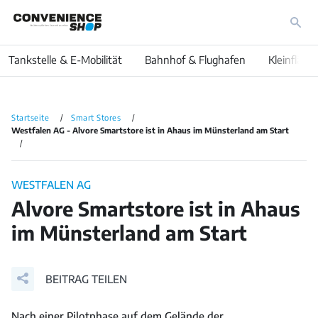
Tankstelle & E-Mobilität
Bahnhof & Flughafen
Kleinfläch
Startseite
Smart Stores
Westfalen AG - Alvore Smartstore ist in Ahaus im Münsterland am Start
WESTFALEN AG
Alvore Smartstore ist in Ahaus
im Münsterland am Start
BEITRAG TEILEN
Nach einer Pilotphase auf dem Gelände der