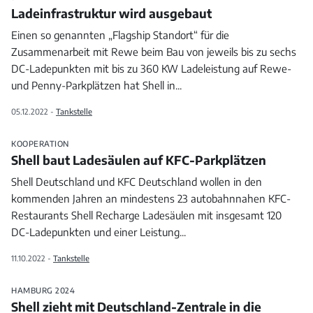
Ladeinfrastruktur wird ausgebaut
Einen so genannten „Flagship Standort“ für die
Zusammenarbeit mit Rewe beim Bau von jeweils bis zu sechs
DC-Ladepunkten mit bis zu 360 KW Ladeleistung auf Rewe-
und Penny-Parkplätzen hat Shell in
...
05.12.2022 -
Tankstelle
KOOPERATION
Shell baut Ladesäulen auf KFC-Parkplätzen
Shell Deutschland und KFC Deutschland wollen in den
kommenden Jahren an mindestens 23 autobahnnahen KFC-
Restaurants Shell Recharge Ladesäulen mit insgesamt 120
DC-Ladepunkten und einer Leistung
...
11.10.2022 -
Tankstelle
HAMBURG 2024
Shell zieht mit Deutschland-Zentrale in die