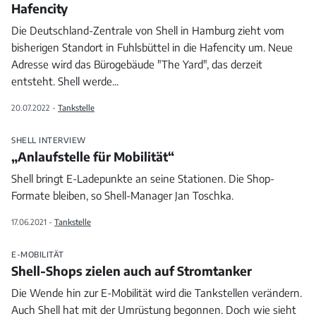
Hafencity
Die Deutschland-Zentrale von Shell in Hamburg zieht vom
bisherigen Standort in Fuhlsbüttel in die Hafencity um. Neue
Adresse wird das Bürogebäude "The Yard", das derzeit
entsteht. Shell werde
...
20.07.2022 -
Tankstelle
SHELL INTERVIEW
„Anlaufstelle für Mobilität“
Shell bringt E-Ladepunkte an seine Stationen. Die Shop-
Formate bleiben, so Shell-Manager Jan Toschka.
17.06.2021 -
Tankstelle
E-MOBILITÄT
Shell-Shops zielen auch auf Stromtanker
Die Wende hin zur E-Mobilität wird die Tankstellen verändern.
Auch Shell hat mit der Umrüstung begonnen. Doch wie sieht