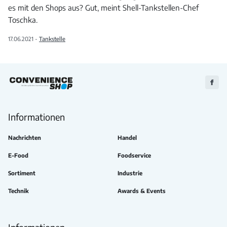
es mit den Shops aus? Gut, meint Shell-Tankstellen-Chef
Toschka.
17.06.2021 -
Tankstelle
Zu
Faceb
Informationen
Nachrichten
Handel
E-Food
Foodservice
Sortiment
Industrie
Technik
Awards & Events