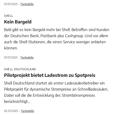
07.07.2025 -
Tankstelle
SHELL
Kein Bargeld
Bald gibt es kein Bargeld mehr bei Shell. Betroffen sind Kunden
der Deutschen Bank, Postbank plus Cashgroup. Und vor allem
auch die Shell-Stationen, die einen Service weniger anbieten
können.
07.07.2025 -
Tankstelle
SHELL DEUTSCHLAND
Pilotprojekt bietet Ladestrom zu Spotpreis
Shell Deutschland startet als erster Ladesäulenbetreiber ein
Pilotprojekt für dynamische Strompreise an Schnellladesäulen,
Dabei soll die die Entwicklung des Strombörsenpreises
berücksichtigt
...
02.07.2025 -
Tankstelle