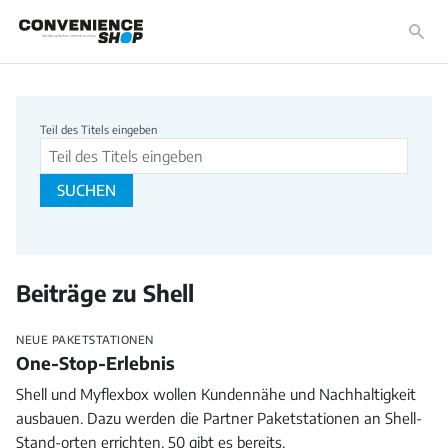
Beitragssuche
Teil des Titels eingeben
SUCHEN
Beiträge zu Shell
NEUE PAKETSTATIONEN
One-Stop-Erlebnis
Shell und Myflexbox wollen Kundennähe und Nachhaltigkeit
ausbauen. Dazu werden die Partner Paketstationen an Shell-
Stand-orten errichten. 50 gibt es bereits.