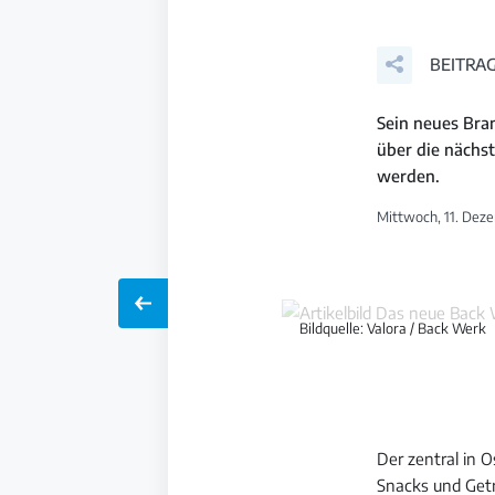
BEITRAG
Sein neues Bra
über die nächs
werden.
Mittwoch, 11. Deze
Bildquelle: Valora / Back Werk
Der zentral in 
Snacks und Geträ