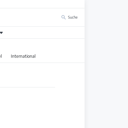
Suche
l
International