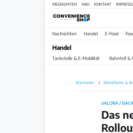
MEDIADATEN
ABO
KONTAKT
IMPRESS
Nachrichten
Handel
E-Food
Foo
Handel
Tankstelle & E-Mobilität
Bahnhof & 
Startseite
Kleinfläche & K
VALORA / BAC
Das n
Rollou