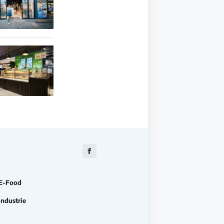
Zu
Facebook
E-Food
Industrie