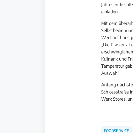
Jahresende sol
einladen.
Mit dem überarb
Selbstbedienun
Wert auf hausg
„Die Präsentati
erschwinglichen
Kulinarik und Fr
Temperatur gebr
Auswahl.
Anfang nächsten
Schlossstraße i
Werk Stores, un
FOODSERVICE