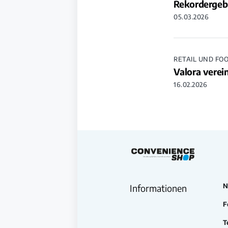
Rekordergeb
05.03.2026
RETAIL UND FO
Valora verei
16.02.2026
N
Informationen
F
T