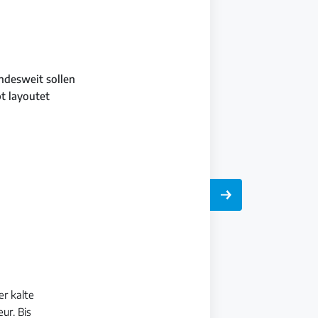
ndesweit sollen
t layoutet
er kalte
ur. Bis