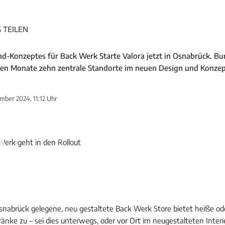
 TEILEN
nd-Konzeptes für Back Werk Starte Valora jetzt in Osnabrück. Bu
ten Monate zehn zentrale Standorte im neuen Design und Konzep
mber 2024, 11:12 Uhr
Osnabrück gelegene, neu gestaltete Back Werk Store bietet heiße od
nke zu – sei dies unterwegs, oder vor Ort im neugestalteten Interie