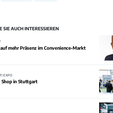
 SIE AUCH INTERESSIEREN
T
t auf mehr Präsenz im Convenience-Markt
TI EXPO
 Shop in Stuttgart
E