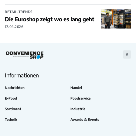
RETAIL-TRENDS
Die Euroshop zeigt wo es lang geht
12.04.2026
Zu
Faceb
Informationen
Nachrichten
Handel
E-Food
Foodservice
Sortiment
Industrie
Technik
Awards & Events