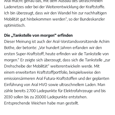
Aral macht genau das, mit dem Ausbau des ultraschnellen
Ladenetzes oder bei der Weiterentwicklung der Kraftstoffe.
Ich bin überzeugt, dass wir den Wandel hin zur nachhaltigen
Mobilität gut hinbekommen werden“, so der Bundeskanzler
optimistisch.
Die „Tankstelle von morgen“ erfinden
Dieser Meinung ist auch der Aral-Vorstandsvorsitzende Achim
Bothe, der betonte: „Vor hundert Jahren erfanden wir den
ersten Super-Kraftstoff, heute erfinden wir die Tankstelle von
morgen.“ Er zeigte sich überzeugt, dass sich die Tankstelle „zur
Drehscheibe der Mobilität“ weiterentwickeln werde. Mit
einem erweiterten Kraftstoffportfolio, beispielsweise den
emissionsärmeren Aral Futura-Kraftstoffen und der geplanten
Einführung von Aral HVO sowie ultraschnellem Laden. Man
zähle bereits 2.700 Ladepunkte für Elektrofahrzeuge und bis
2030 sollen bis zu 20.000 Ladepunkte entstehen.
Entsprechende Weichen habe man gestellt.