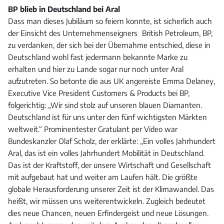
BP blieb in Deutschland bei Aral
Dass man dieses Jubiläum so feiern konnte, ist sicherlich auch
der Einsicht des Unternehmenseigners British Petroleum, BP,
zu verdanken, der sich bei der Übernahme entschied, diese in
Deutschland wohl fast jedermann bekannte Marke zu
erhalten und hier zu Lande sogar nur noch unter Aral
aufzutreten. So betonte die aus UK angereiste Emma Delaney,
Executive Vice President Customers & Products bei BP,
folgerichtig: „Wir sind stolz auf unseren blauen Diamanten.
Deutschland ist für uns unter den fünf wichtigsten Märkten
weltweit.“ Prominentester Gratulant per Video war
Bundeskanzler Olaf Scholz, der erklärte: „Ein volles Jahrhundert
Aral, das ist ein volles Jahrhundert Mobilität in Deutschland.
Das ist der Kraftstoff, der unsere Wirtschaft und Gesellschaft
mit aufgebaut hat und weiter am Laufen hält. Die größte
globale Herausforderung unserer Zeit ist der Klimawandel. Das
heißt, wir müssen uns weiterentwickeln. Zugleich bedeutet
dies neue Chancen, neuen Erfindergeist und neue Lösungen.