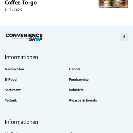
Coffee To-go
11.09.2025
Zu
Faceb
Informationen
Nachrichten
Handel
E-Food
Foodservice
Sortiment
Industrie
Technik
Awards & Events
Informationen