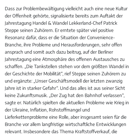
Dass zur Problembewältigung vielleicht auch eine neue Kultur
der Offenheit gehörte, signalisierte bereits zum Auftakt der
Jahrestagung Handel & Wandel Lekkerland-Chef Patrick
Steppe seinen Zuhörern. Er erntete später viel positive
Resonanz dafür, dass er die Situation der Convenience-
Branche, ihre Probleme und Herausforderungen, sehr offen
ansprach und somit auch dazu beitrug, auf der Berliner
Jahrestagung eine Atmosphäre des offenen Austausches zu
schaffen. „Die Tankstellen stehen vor dem größten Wandel in
der Geschichte der Mobilität“, rief Steppe seinen Zuhörern zu
und ergänzte: „Unser Geschäftsmodell der letzten zwanzig
Jahre ist in starker Gefahr“. Und das alles ist aus seiner Sicht
keine Zukunftsmusik. „Der Zug hat den Bahnhof verlassen“,
sagte er. Natürlich spielten die aktuellen Probleme wie Krieg in
der Ukraine, Inflation, Rohstoffmangel und
Lieferkettenprobleme eine Rolle, aber insgesamt seien für die
Branche vor allem langfristige wirtschaftliche Entwicklungen
relevant. Insbesondere das Thema Kraftstoffverkauf, die