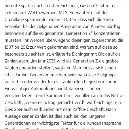
betonte später auch Torsten Eichinger, Geschäftsführer des
Lekkerland-Wettbewerbers MCS. Er erläuterte auf der
Grundlage spannender eigener Daten, dass sich die Shop-
Betreiber bei der zielgenauen Ansprache von Kunden künftig
besonders auf die so genannte „Generation Z“ konzentrieren
müssten. Ihr werden überwiegend diejenigen zugerechnet, die
1997 bis 2012 zur Welt gekommen sind. Warum auf diese so
besonders zu achten ist, erläuterte Eichinger mit Blick auf die
Zahlen auch: „Im Jahr 2025 wird die Generation Z die größte
Käufergeneration stellen“, sagte er. Man müsse sich schon
jetzt darüber Gedanken machen, wie man diese Zielgruppe
weiterhin oder wieder für die Tankstellen begeistern könne.
Ein wichtiger Anknüpfungspunkt dabei sei – neben
verschiedenen Trend-Sortimenten – vor allem auch das Bistro-
Geschäft, „wenn es richtig gemacht wird“, warf Eichinger ein.
Dies aber auch verbunden mit dem Kaffee-Geschäft. Nach
Aussage seiner Zahlen ist dies auch bei den jüngeren
Generationen der wichtigste Faktor für die Kundenansprache