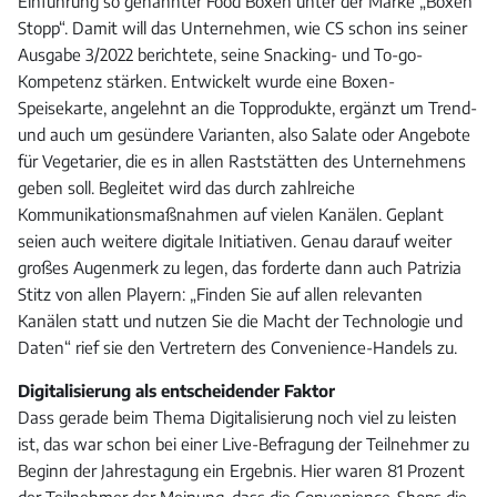
Einführung so genannter Food Boxen unter der Marke „Boxen
Stopp“. Damit will das Unternehmen, wie CS schon ins seiner
Ausgabe 3/2022 berichtete, seine Snacking- und To-go-
Kompetenz stärken. Entwickelt wurde eine Boxen-
Speisekarte, angelehnt an die Topprodukte, ergänzt um Trend-
und auch um gesündere Varianten, also Salate oder Angebote
für Vegetarier, die es in allen Raststätten des Unternehmens
geben soll. Begleitet wird das durch zahlreiche
Kommunikationsmaßnahmen auf vielen Kanälen. Geplant
seien auch weitere digitale Initiativen. Genau darauf weiter
großes Augenmerk zu legen, das forderte dann auch Patrizia
Stitz von allen Playern: „Finden Sie auf allen relevanten
Kanälen statt und nutzen Sie die Macht der Technologie und
Daten“ rief sie den Vertretern des Convenience-Handels zu.
Digitalisierung als entscheidender Faktor
Dass gerade beim Thema Digitalisierung noch viel zu leisten
ist, das war schon bei einer Live-Befragung der Teilnehmer zu
Beginn der Jahrestagung ein Ergebnis. Hier waren 81 Prozent