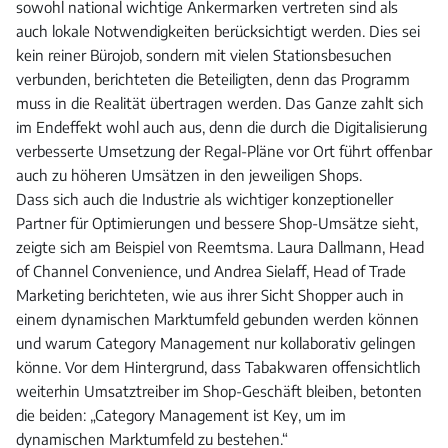
sowohl national wichtige Ankermarken vertreten sind als
auch lokale Notwendigkeiten berücksichtigt werden. Dies sei
kein reiner Bürojob, sondern mit vielen Stationsbesuchen
verbunden, berichteten die Beteiligten, denn das Programm
muss in die Realität übertragen werden. Das Ganze zahlt sich
im Endeffekt wohl auch aus, denn die durch die Digitalisierung
verbesserte Umsetzung der Regal-Pläne vor Ort führt offenbar
auch zu höheren Umsätzen in den jeweiligen Shops.
Dass sich auch die Industrie als wichtiger konzeptioneller
Partner für Optimierungen und bessere Shop-Umsätze sieht,
zeigte sich am Beispiel von Reemtsma. Laura Dallmann, Head
of Channel Convenience, und Andrea Sielaff, Head of Trade
Marketing berichteten, wie aus ihrer Sicht Shopper auch in
einem dynamischen Marktumfeld gebunden werden können
und warum Category Management nur kollaborativ gelingen
könne. Vor dem Hintergrund, dass Tabakwaren offensichtlich
weiterhin Umsatztreiber im Shop-Geschäft bleiben, betonten
die beiden: „Category Management ist Key, um im
dynamischen Marktumfeld zu bestehen.“