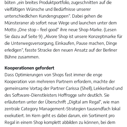
böten „ein breites Produktportfolio, zugeschnitten auf die
vielfältigen Wünsche und Bedürfnisse unserer
unterschiedlichen Kundengruppen“. Dabei gehen die
Münsteraner ab sofort neue Wege und launchen unter dem
Motto „One stop – feel good“ ihre neue Shop-Marke. (Lesen
Sie dazu auf Seite 9) „Alvore Shop ist unsere Konzeptmarke für
die Unterwegsversorgung, Einkaufen, Pause machen, Dinge
erledigen“, fasste Stracke den neuen Ansatz auf der Berliner
Bühne zusammen.
Kooperationen gefordert
Dass Optimierungen von Shops fast immer die enge
Kooperation von mehreren Partnern erfordern, machte der
gemeinsame Vortag der Partner Carissa (Shell), Lekkerland und
des Software-Dienstleisters Hoffrogge sehr deutlich. Sie
erläuterten unter der Überschrift „Digital am Regal“, wie man
zentrale Category Management-Strategien tausendfach lokal
exekutiert. Im Kern geht es dabei darum, ein Sortiment pro
Regal in einem Shop komplett abbilden zu können, bei dem