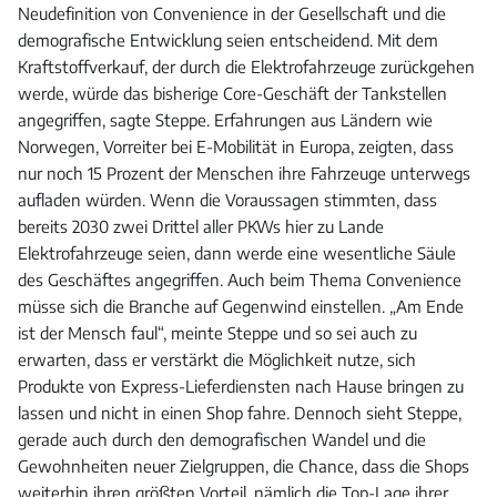
Neudefinition von Convenience in der Gesellschaft und die
demografische Entwicklung seien entscheidend. Mit dem
Kraftstoffverkauf, der durch die Elektrofahrzeuge zurückgehen
werde, würde das bisherige Core-Geschäft der Tankstellen
angegriffen, sagte Steppe. Erfahrungen aus Ländern wie
Norwegen, Vorreiter bei E-Mobilität in Europa, zeigten, dass
nur noch 15 Prozent der Menschen ihre Fahrzeuge unterwegs
aufladen würden. Wenn die Voraussagen stimmten, dass
bereits 2030 zwei Drittel aller PKWs hier zu Lande
Elektrofahrzeuge seien, dann werde eine wesentliche Säule
des Geschäftes angegriffen. Auch beim Thema Convenience
müsse sich die Branche auf Gegenwind einstellen. „Am Ende
ist der Mensch faul“, meinte Steppe und so sei auch zu
erwarten, dass er verstärkt die Möglichkeit nutze, sich
Produkte von Express-Lieferdiensten nach Hause bringen zu
lassen und nicht in einen Shop fahre. Dennoch sieht Steppe,
gerade auch durch den demografischen Wandel und die
Gewohnheiten neuer Zielgruppen, die Chance, dass die Shops
weiterhin ihren größten Vorteil, nämlich die Top-Lage ihrer