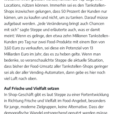
Locations, nützen können. Immerhin sei es den Tankstellen-
Shops inzwischen gelungen, dass 50 Prozent der Kunden nur
kämen, um zu kaufen und nicht, um zu tanken. Darauf müsse
aufgebaut werden. „Jede Veränderung bringt auch Chancen
mit sich“ sagte Steppe und erläuterte auch, was er damit
meint: Wenn es gelinge, den etwa zehn Millionen Tankstellen-
Kunden pro Tag nur zwei Food-Produkte mit einem Bon von
3,60 Euro zu verkaufen, sei diese ein Potenzial von 13
Milliarden Euro im Jahr, das es zu heben gelte. Wenn man
bedenke, so veranschaulichte Steppe die aktuelle Situation,
dass bisher der Food-Umsatz aller Tankstellen-Shops geringer
sei als der aller Vending-Automaten, dann gebe es hier noch
viel Luft nach oben.
Auf Frische und Vielfalt setzen
In Shop-Geschäft gibt es laut Steppe zu einer Fortentwicklung
in Richtung Frische und Vielfalt im Food-Angebot, besonders
für junge, moderne Zielgruppen, keine Alternative. Dass der
demografische Wandel entsprechend genutzt werden müsse,