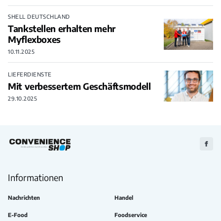
SHELL DEUTSCHLAND
Tankstellen erhalten mehr
Myflexboxes
10.11.2025
LIEFERDIENSTE
Mit verbessertem Geschäftsmodell
29.10.2025
Zu
Faceb
Informationen
Nachrichten
Handel
E-Food
Foodservice