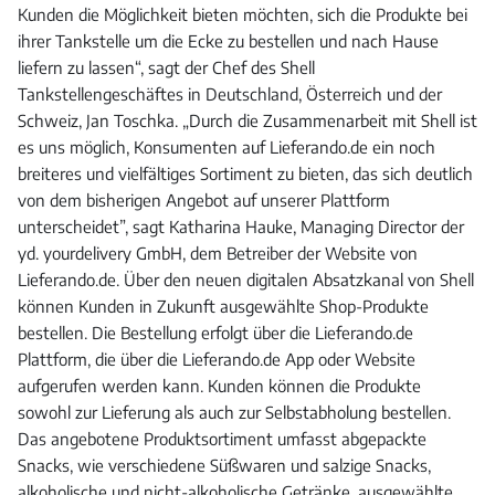
Kunden die Möglichkeit bieten möchten, sich die Produkte bei
ihrer Tankstelle um die Ecke zu bestellen und nach Hause
liefern zu lassen“, sagt der Chef des Shell
Tankstellengeschäftes in Deutschland, Österreich und der
Schweiz, Jan Toschka. „Durch die Zusammenarbeit mit Shell ist
es uns möglich, Konsumenten auf Lieferando.de ein noch
breiteres und vielfältiges Sortiment zu bieten, das sich deutlich
von dem bisherigen Angebot auf unserer Plattform
unterscheidet”, sagt Katharina Hauke, Managing Director der
yd. yourdelivery GmbH, dem Betreiber der Website von
Lieferando.de. Über den neuen digitalen Absatzkanal von Shell
können Kunden in Zukunft ausgewählte Shop-Produkte
bestellen. Die Bestellung erfolgt über die Lieferando.de
Plattform, die über die Lieferando.de App oder Website
aufgerufen werden kann. Kunden können die Produkte
sowohl zur Lieferung als auch zur Selbstabholung bestellen.
Das angebotene Produktsortiment umfasst abgepackte
Snacks, wie verschiedene Süßwaren und salzige Snacks,
alkoholische und nicht-alkoholische Getränke, ausgewählte