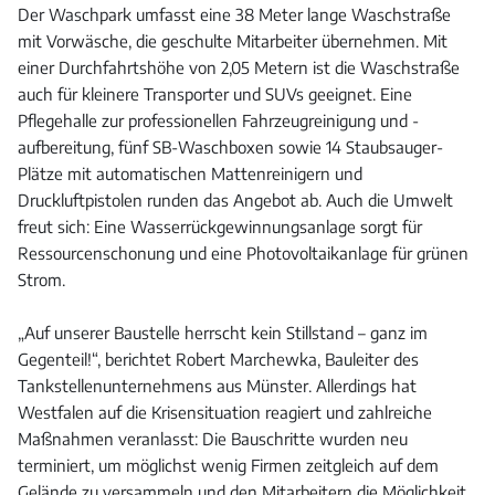
Der Waschpark umfasst eine 38 Meter lange Waschstraße
mit Vorwäsche, die geschulte Mitarbeiter übernehmen. Mit
einer Durchfahrtshöhe von 2,05 Metern ist die Waschstraße
auch für kleinere Transporter und SUVs geeignet. Eine
Pflegehalle zur professionellen Fahrzeugreinigung und -
aufbereitung, fünf SB-Waschboxen sowie 14 Staubsauger-
Plätze mit automatischen Mattenreinigern und
Druckluftpistolen runden das Angebot ab. Auch die Umwelt
freut sich: Eine Wasserrückgewinnungsanlage sorgt für
Ressourcenschonung und eine Photovoltaikanlage für grünen
Strom.
„Auf unserer Baustelle herrscht kein Stillstand – ganz im
Gegenteil!“, berichtet Robert Marchewka, Bauleiter des
Tankstellenunternehmens aus Münster. Allerdings hat
Westfalen auf die Krisensituation reagiert und zahlreiche
Maßnahmen veranlasst: Die Bauschritte wurden neu
terminiert, um möglichst wenig Firmen zeitgleich auf dem
Gelände zu versammeln und den Mitarbeitern die Möglichkeit