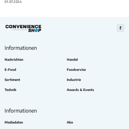
01.07.2024
Zu
Faceb
Informationen
Nachrichten
Handel
E-Food
Foodservice
Sortiment
Industrie
Technik
Awards & Events
Informationen
Mediadaten
Abo