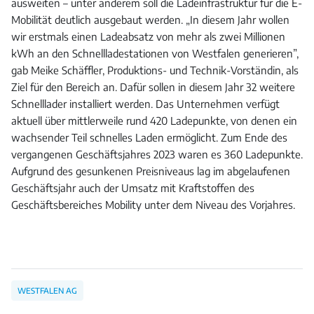
ausweiten – unter anderem soll die Ladeinfrastruktur für die E-
Mobilität deutlich ausgebaut werden. „In diesem Jahr wollen
wir erstmals einen Ladeabsatz von mehr als zwei Millionen
kWh an den Schnellladestationen von Westfalen generieren”,
gab Meike Schäffler, Produktions- und Technik-Vorständin, als
Ziel für den Bereich an. Dafür sollen in diesem Jahr 32 weitere
Schnelllader installiert werden. Das Unternehmen verfügt
aktuell über mittlerweile rund 420 Ladepunkte, von denen ein
wachsender Teil schnelles Laden ermöglicht. Zum Ende des
vergangenen Geschäftsjahres 2023 waren es 360 Ladepunkte.
Aufgrund des gesunkenen Preisniveaus lag im abgelaufenen
Geschäftsjahr auch der Umsatz mit Kraftstoffen des
Geschäftsbereiches Mobility unter dem Niveau des Vorjahres.
WESTFALEN AG