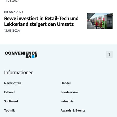
11.08.2024
BILANZ 2023
Rewe investiert in Retail-Tech und
Lekkerland steigert den Umsatz
13.05.2024
Zu
Faceb
Informationen
Nachrichten
Handel
E-Food
Foodservice
Sortiment
Industrie
Technik
Awards & Events