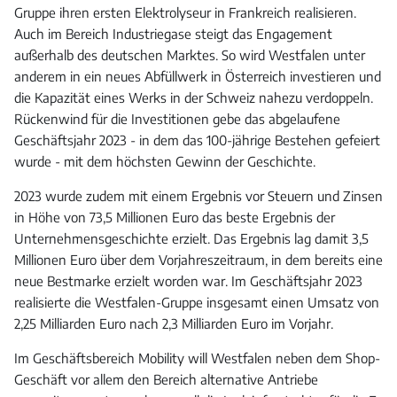
Gruppe ihren ersten Elektrolyseur in Frankreich realisieren.
Auch im Bereich Industriegase steigt das Engagement
außerhalb des deutschen Marktes. So wird Westfalen unter
anderem in ein neues Abfüllwerk in Österreich investieren und
die Kapazität eines Werks in der Schweiz nahezu verdoppeln.
Rückenwind für die Investitionen gebe das abgelaufene
Geschäftsjahr 2023 - in dem das 100-jährige Bestehen gefeiert
wurde - mit dem höchsten Gewinn der Geschichte.
2023 wurde zudem mit einem Ergebnis vor Steuern und Zinsen
in Höhe von 73,5 Millionen Euro das beste Ergebnis der
Unternehmensgeschichte erzielt. Das Ergebnis lag damit 3,5
Millionen Euro über dem Vorjahreszeitraum, in dem bereits eine
neue Bestmarke erzielt worden war. Im Geschäftsjahr 2023
realisierte die Westfalen-Gruppe insgesamt einen Umsatz von
2,25 Milliarden Euro nach 2,3 Milliarden Euro im Vorjahr.
Im Geschäftsbereich Mobility will Westfalen neben dem Shop-
Geschäft vor allem den Bereich alternative Antriebe