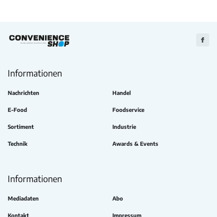
Zu
Faceb
Informationen
Nachrichten
Handel
E-Food
Foodservice
Sortiment
Industrie
Technik
Awards & Events
Informationen
Mediadaten
Abo
Kontakt
Impressum