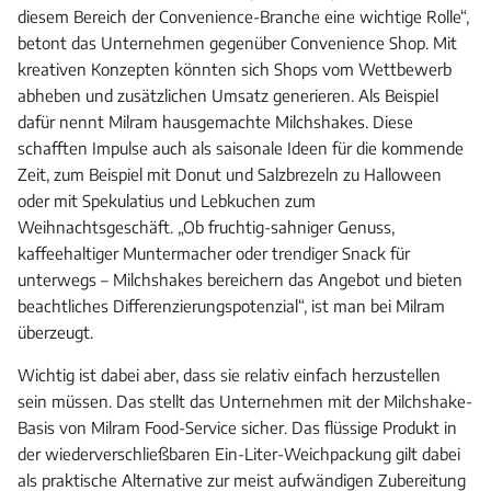
diesem Bereich der Convenience-Branche eine wichtige Rolle“,
betont das Unternehmen gegenüber Convenience Shop. Mit
kreativen Konzepten könnten sich Shops vom Wettbewerb
abheben und zusätzlichen Umsatz generieren. Als Beispiel
dafür nennt Milram hausgemachte Milchshakes. Diese
schafften Impulse auch als saisonale Ideen für die kommende
Zeit, zum Beispiel mit Donut und Salzbrezeln zu Halloween
oder mit Spekulatius und Lebkuchen zum
Weihnachtsgeschäft. „Ob fruchtig-sahniger Genuss,
kaffeehaltiger Muntermacher oder trendiger Snack für
unterwegs – Milchshakes bereichern das Angebot und bieten
beachtliches Differenzierungspotenzial“, ist man bei Milram
überzeugt.
Wichtig ist dabei aber, dass sie relativ einfach herzustellen
sein müssen. Das stellt das Unternehmen mit der Milchshake-
Basis von Milram Food-Service sicher. Das flüssige Produkt in
der wiederverschließbaren Ein-Liter-Weichpackung gilt dabei
als praktische Alternative zur meist aufwändigen Zubereitung