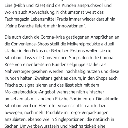
Line (Milch und Käse) sind die Kunden anspruchsvoll und
wollen auch Abwechslung. Nicht umsonst weist das
Fachmagazin Lebensmittel Praxis immer wieder darauf hin:
„Keine Branche liefert mehr Innovationen“.
Die auch durch die Corona-Krise gestiegenen Ansprüchen an
die Convenience-Shops stellt die Molkereiprodukte aktuell
stärker in den Fokus der Betreiber. Erstens wollen sie die
Situation, dass viele Convenience-Shops durch die Corona-
Krise von einer breiteren Kundenzielgruppe stärker als
Nahversorger gesehen werden, nachhaltig nutzen und diese
Kunden halten. Zweitens geht es darum, in den Shops auch
Frische zu signalisieren und das lässt sich mit dem
Molkereiprodukte-Angebot wahrscheinlich einfacher
umsetzen als mit anderen Frische-Sortimenten. Die aktuelle
Situation wird die Hersteller voraussichtlich auch dazu
bewegen, noch mehr Produkte in To-go-Verpackungen
anzubieten, ebenso wie in Singleportionen, die natürlich in
Sachen Umweltbewusstsein und Nachhaltigkeit eine