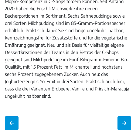
Mopro-Kompetenz in C-Shops fördern können. Seit Anfang
2020 haben die Frischli Milchwerke ihre neuen
Becherportionen im Sortiment. Sechs Sahnepuddinge sowie
drei Sorten Milchpudding sind im 85-Gramm-Portionsbecher
erhältlich. Praktisch dabei: Sie sind lange ungekühlt haltbar,
kennzeichnungsfrei für Zusatzstoffe und für die vegetarische
Ernährung geeignet. Neu und als Basis für vielfältige eigene
Dessertkreationen der Teams in den Bistros der C-Shops
geeignet sind Milchpuddinge im Fünf-Kilogramm-Eimer in Bio-
Qualität, mit 1,5 Prozent Fett im Milchanteil und höchstens
sechs Prozent zugegebenem Zucker. Auch neu: das
Joghurterzeugnis Yo-Fruit in drei Sorten. Praktisch auch hier,
dass die drei Varianten Erdbeere, Vanille und Pfirsich-Maracuja
ungekühlt haltbar sind.