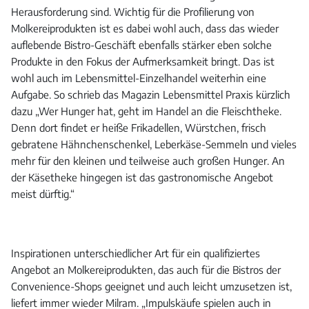
Herausforderung sind. Wichtig für die Profilierung von
Molkereiprodukten ist es dabei wohl auch, dass das wieder
auflebende Bistro-Geschäft ebenfalls stärker eben solche
Produkte in den Fokus der Aufmerksamkeit bringt. Das ist
wohl auch im Lebensmittel-Einzelhandel weiterhin eine
Aufgabe. So schrieb das Magazin Lebensmittel Praxis kürzlich
dazu „Wer Hunger hat, geht im Handel an die Fleischtheke.
Denn dort findet er heiße Frikadellen, Würstchen, frisch
gebratene Hähnchenschenkel, Leberkäse-Semmeln und vieles
mehr für den kleinen und teilweise auch großen Hunger. An
der Käsetheke hingegen ist das gastronomische Angebot
meist dürftig.“
Inspirationen unterschiedlicher Art für ein qualifiziertes
Angebot an Molkereiprodukten, das auch für die Bistros der
Convenience-Shops geeignet und auch leicht umzusetzen ist,
liefert immer wieder Milram. „Impulskäufe spielen auch in