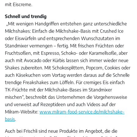
mit Eiscreme.
Schnell und trendig
„Mit wenigen Handgriffen entstehen ganz unterschiedliche
Milchshakes: Einfach die Milchshake-Basis mit Crushed Ice
oder Eiswürfeln und entsprechenden Wunschzutaten im
Standmixer vermengen – fertig. Mit frischen Früchten oder
Fruchtsoßen, mit Espresso, Schoko- oder Karamellsoße, aber
auch mit Avocado oder Kürbis lassen sich immer wieder neue
Shakes zubereiten. Mit Schokosplittern, Popcorn, Cookies oder
auch Käsekuchen vom Vortag werden daraus auf die Schnelle
trendige Freakshakes zum Löffeln. Für cremiges Eis einfach
TK-Früchte mit der Milchshake-Bases im Standmixer
mischen“, beschreibt das Unternehmen die Vorgehensweise
und verweist auf Rezeptideen und auch Videos auf der
Milram-Website:
www.milram-food-service.de/milchshake-
basis
.
Auch bei Frischli sind neue Produkte im Angebot, die die