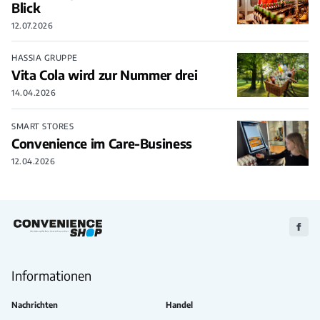
Blick
12.07.2026
HASSIA GRUPPE
Vita Cola wird zur Nummer drei
14.04.2026
SMART STORES
Convenience im Care-Business
12.04.2026
Zu
Faceb
Informationen
Nachrichten
Handel