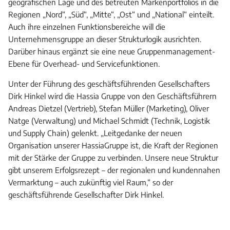
geografischen Lage und des betreuten Markenportfolios in die
Regionen „Nord“, „Süd“, „Mitte“, „Ost“ und „National“ einteilt.
Auch ihre einzelnen Funktionsbereiche will die
Unternehmensgruppe an dieser Strukturlogik ausrichten.
Darüber hinaus ergänzt sie eine neue Gruppenmanagement-
Ebene für Overhead- und Servicefunktionen.
Unter der Führung des geschäftsführenden Gesellschafters
Dirk Hinkel wird die Hassia Gruppe von den Geschäftsführern
Andreas Dietzel (Vertrieb), Stefan Müller (Marketing), Oliver
Natge (Verwaltung) und Michael Schmidt (Technik, Logistik
und Supply Chain) gelenkt. „Leitgedanke der neuen
Organisation unserer HassiaGruppe ist, die Kraft der Regionen
mit der Stärke der Gruppe zu verbinden. Unsere neue Struktur
gibt unserem Erfolgsrezept – der regionalen und kundennahen
Vermarktung – auch zukünftig viel Raum,“ so der
geschäftsführende Gesellschafter Dirk Hinkel.