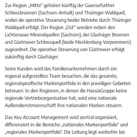
Zur Region „Mitte“ gehören künftig der Gaensefurther
Schlossbrunnen (Sachsen-Anhalt) und Thüringer Waldquell,
wobei die operative Steuerung beider Betriebe durch Thüringer
Waldquell erfolgt. Der Region „Ost“ werden neben den
Lichtenauer Mineralquellen (Sachsen), der Glashäger Brunnen
und Güstrower Schlossquell (beide Mecklenburg-Vorpommern)
zugeordnet. Die operative Steuerung von Güstrower erfolgt
zukünftig durch Glashäger.
Seine Kunden wird das Familienunternehmen durch ein
regional aufgestelltes Team besuchen, die das gesamte,
regionalspezifische Markenportfolio in den jeweiligen Gebieten
betreuen. In den Regionen, in denen die HassiaGruppe keine
regionale Vertriebsorganisation hat, wird eine nationale
Außendienstmannschaft ihre nationalen Marken steuern.
Das Key Account Management wird zentral organisiert,
differenziert in die Bereiche „nationales Markenportfolio“ und
„regionales Markenportfolio“. Die Leitung liegt weiterhin bei