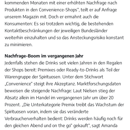
kommenden Monaten mit einer erhöhten Nachfrage nach
Produkten in den Convenience-Shops“, teilt er auf Anfrage
unserem Magazin mit. Doch er ermahnt auch die
Konsumenten: Es sei trotzdem wichtig, die bestehenden
Kontaktbeschränkungen der jeweiligen Bundesländer
weiterhin einzuhalten und so das Ansteckungsrisiko konstant
zu minimieren.
Nachfrage-Boom im vergangenen Jahr
Jedenfalls stehen die Drinks seit vielen Jahren in den Regalen
der Shops bereit: Premixes oder Ready-to-Drinks als Teil der
Warengruppe der Spirituosen. Unter dem Stichwort
„Convenience“ steigt ihre Akzeptanz. Marktforschungsdaten
beweisen die steigende Nachfrage: Laut Nielsen stieg der
Absatz allein im Handel im vergangenen Jahr um über 20
Prozent. „Die Unterkategorie Premix treibt das Wachstum der
Spirituosen voran, indem sie das veränderte
Verbraucherverhalten bedient: Drinks werden häufig noch für
den gleichen Abend und on the go“ gekauft“, sagt Amanda