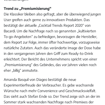
Trend zu „Premiumisierung“
Die Klassiker bleiben also gefragt, aber die überwiegend jungen
User greifen auch gerne zu innovativen Produkten. Das
bestätigt der aktuelle „Cocktail Trends Report 2020“ von
Bacardi. Um die Nachfrage nach so genannten „kultivierten
To-go-Angeboten“ zu befriedigen, bevorzugen die Hersteller,
dem Report zur Folge, immer öfter hochwertige, vorzugsweise
natürliche Zutaten. Auch das veränderte Image der Dose habe
in den vergangenen Jahren den Griff zum Ready-to-Drink
erleichtert. Der Bericht des Unternehmens spricht von einer
„Premiumisierung“ des Gebindes, das vor Jahren vielen noch
eher „billig“ anmutete.
Amanda Basquil von Diageo bestätigt die neue
Experimentierfreude der Verbraucher. Es gebe wachsende
Wünsche nach mehr Convenience und Geschmacksvielfalt.
Das sieht auch Stefan Ende so. Der Trend zeige sich an der im
Sommer stark wachsenden Nachfrage nach Premixes der