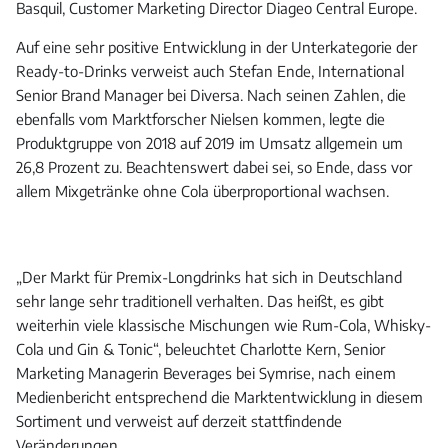
Basquil, Customer Marketing Director Diageo Central Europe.
Auf eine sehr positive Entwicklung in der Unterkategorie der
Ready-to-Drinks verweist auch Stefan Ende, International
Senior Brand Manager bei Diversa. Nach seinen Zahlen, die
ebenfalls vom Marktforscher Nielsen kommen, legte die
Produktgruppe von 2018 auf 2019 im Umsatz allgemein um
26,8 Prozent zu. Beachtenswert dabei sei, so Ende, dass vor
allem Mixgetränke ohne Cola überproportional wachsen.
„Der Markt für Premix-Longdrinks hat sich in Deutschland
sehr lange sehr traditionell verhalten. Das heißt, es gibt
weiterhin viele klassische Mischungen wie Rum-Cola, Whisky-
Cola und Gin & Tonic“, beleuchtet Charlotte Kern, Senior
Marketing Managerin Beverages bei Symrise, nach einem
Medienbericht entsprechend die Marktentwicklung in diesem
Sortiment und verweist auf derzeit stattfindende
Veränderungen.