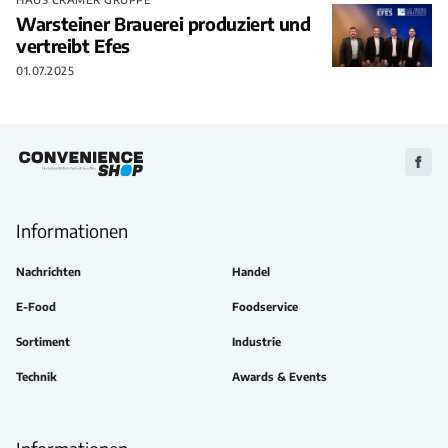
Warsteiner Brauerei produziert und
vertreibt Efes
01.07.2025
Zu
Faceb
Informationen
Nachrichten
Handel
E-Food
Foodservice
Sortiment
Industrie
Technik
Awards & Events