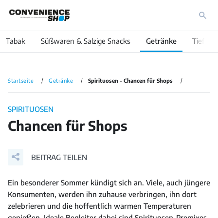
Tabak
Süßwaren & Salzige Snacks
Getränke
Tiefküh
Startseite
Getränke
Spirituosen - Chancen für Shops
SPIRITUOSEN
Chancen für Shops
BEITRAG TEILEN
Ein besonderer Sommer kündigt sich an. Viele, auch jüngere
Konsumenten, werden ihn zuhause verbringen, ihn dort
zelebrieren und die hoffentlich warmen Temperaturen
genießen. Ideale Begleiter dabei sind Spirituosen-Premixes.