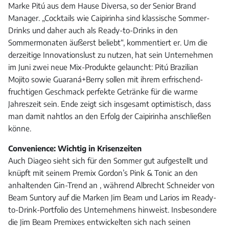
Marke Pitú aus dem Hause Diversa, so der Senior Brand
Manager. „Cocktails wie Caipirinha sind klassische Sommer-
Drinks und daher auch als Ready-to-Drinks in den
Sommermonaten äußerst beliebt“, kommentiert er. Um die
derzeitige Innovationslust zu nutzen, hat sein Unternehmen
im Juni zwei neue Mix-Produkte gelauncht: Pitú Brazilian
Mojito sowie Guaraná+Berry sollen mit ihrem erfrischend-
fruchtigen Geschmack perfekte Getränke für die warme
Jahreszeit sein. Ende zeigt sich insgesamt optimistisch, dass
man damit nahtlos an den Erfolg der Caipirinha anschließen
könne.
Convenience: Wichtig in Krisenzeiten
Auch Diageo sieht sich für den Sommer gut aufgestellt und
knüpft mit seinem Premix Gordon’s Pink & Tonic an den
anhaltenden Gin-Trend an , während Albrecht Schneider von
Beam Suntory auf die Marken Jim Beam und Larios im Ready-
to-Drink-Portfolio des Unternehmens hinweist. Insbesondere
die Jim Beam Premixes entwickelten sich nach seinen