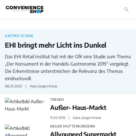
Foodservice
GASTRO-STUDIE
EHI bringt mehr Licht ins Dunkel
Das EHI Retail Institut hat mit der GfK eine Studie zum Thema
„Der Konsument in der Handels-Gastronomie 2019“ vorgelegt.
Die Erkenntnisse unterstreichen die Relevanz des Themas
eindrucksvoll.
08.01.2020
Hans Jürgen Krone
TRENDS
Außer- Haus-Markt
11.03.2019
Hans-Jürgen Krone
NEUER MUTTERKONZERN
Allyouneed Supermarkt