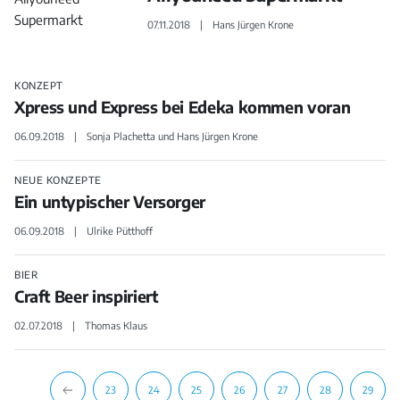
07.11.2018
Hans Jürgen Krone
KONZEPT
Xpress und Express bei Edeka kommen voran
06.09.2018
Sonja Plachetta und Hans Jürgen Krone
NEUE KONZEPTE
Ein untypischer Versorger
06.09.2018
Ulrike Pütthoff
BIER
Craft Beer inspiriert
02.07.2018
Thomas Klaus
23
24
25
26
27
28
29