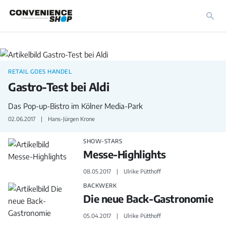
Foodservice
RETAIL GOES HANDEL
Gastro-Test bei Aldi
Das Pop-up-Bistro im Kölner Media-Park
02.06.2017
Hans-Jürgen Krone
SHOW-STARS
Messe-Highlights
08.05.2017
Ulrike Pütthoff
BACKWERK
Die neue Back-Gastronomie
05.04.2017
Ulrike Pütthoff