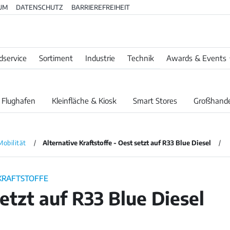
UM
DATENSCHUTZ
BARRIEREFREIHEIT
dservice
Sortiment
Industrie
Technik
Awards & Events
 Flughafen
Kleinfläche & Kiosk
Smart Stores
Großhande
Mobilität
Alternative Kraftstoffe - Oest setzt auf R33 Blue Diesel
KRAFTSTOFFE
etzt auf R33 Blue Diesel