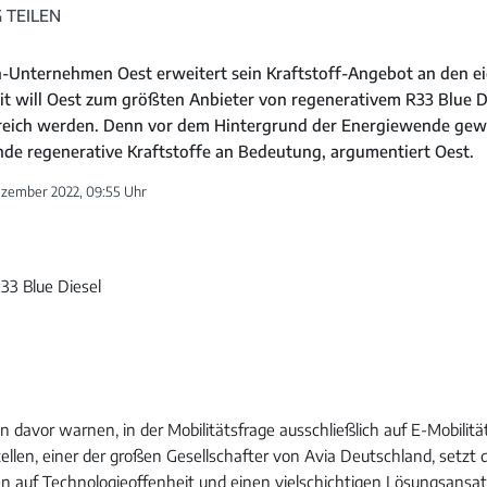
 TEILEN
n-Unternehmen Oest erweitert sein Kraftstoff-Angebot an den e
it will Oest zum größten Anbieter von regenerativem R33 Blue D
reich werden. Denn vor dem Hintergrund der Energiewende ge
e regenerative Kraftstoffe an Bedeutung, argumentiert Oest.
ezember 2022, 09:55 Uhr
 davor warnen, in der Mobilitätsfrage ausschließlich auf E-Mobilitä
ellen, einer der großen Gesellschafter von Avia Deutschland, setzt
 auf Technologieoffenheit und einen vielschichtigen Lösungsansat