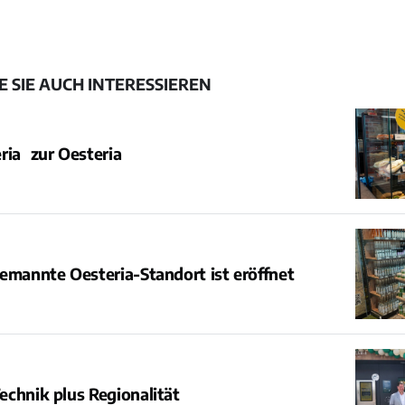
 SIE AUCH INTERESSIEREN
ria zur Oesteria
emannte Oesteria-Standort ist eröffnet
chnik plus Regionalität