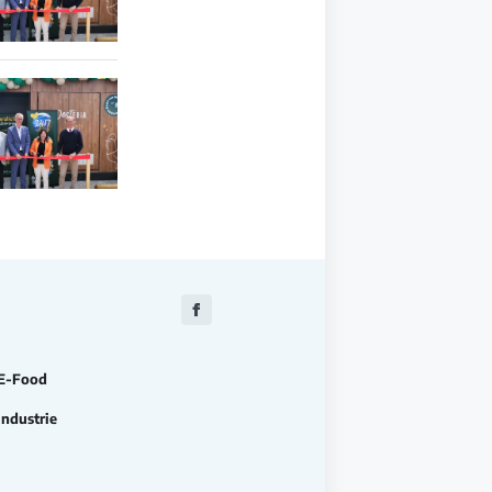
Zu
Facebook
E-Food
Industrie