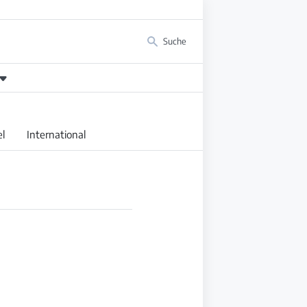
Suche
l
International