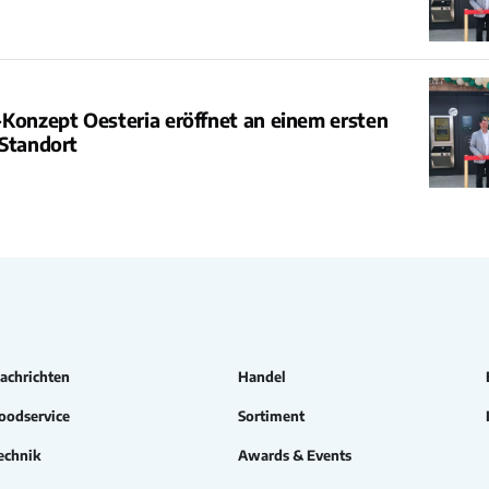
Konzept Oesteria eröffnet an einem ersten
-Standort
achrichten
Handel
oodservice
Sortiment
echnik
Awards & Events