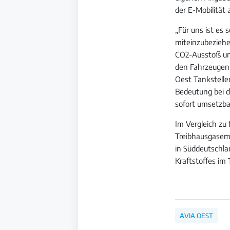
der E-Mobilität 
„Für uns ist es 
miteinzubeziehe
CO2-Ausstoß unm
den Fahrzeugen 
Oest Tankstellen
Bedeutung bei d
sofort umsetzba
Im Vergleich zu
Treibhausgasemi
in Süddeutschlan
Kraftstoffes im 
AVIA OEST