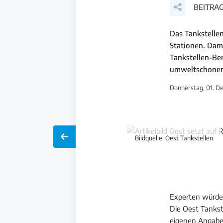
BEITRAG
Das Tankstelle
Stationen. Dam
Tankstellen-Be
umweltschonend
Donnerstag, 01. D
Bildquelle: Oest Tankstellen
Experten würden
Die Oest Tankst
eigenen Angaben