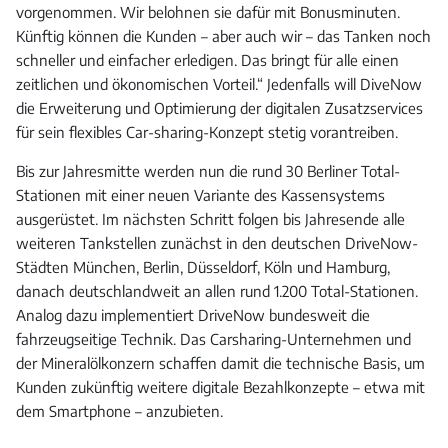
vorgenommen. Wir belohnen sie dafür mit Bonusminuten.
Künftig können die Kunden – aber auch wir – das Tanken noch
schneller und einfacher erledigen. Das bringt für alle einen
zeitlichen und ökonomischen Vorteil.“ Jedenfalls will DiveNow
die Erweiterung und Optimierung der digitalen Zusatzservices
für sein flexibles Car-sharing-Konzept stetig vorantreiben.
Bis zur Jahresmitte werden nun die rund 30 Berliner Total-
Stationen mit einer neuen Variante des Kassensystems
ausgerüstet. Im nächsten Schritt folgen bis Jahresende alle
weiteren Tankstellen zunächst in den deutschen DriveNow-
Städten München, Berlin, Düsseldorf, Köln und Hamburg,
danach deutschlandweit an allen rund 1.200 Total-Stationen.
Analog dazu implementiert DriveNow bundesweit die
fahrzeugseitige Technik. Das Carsharing-Unternehmen und
der Mineralölkonzern schaffen damit die technische Basis, um
Kunden zukünftig weitere digitale Bezahlkonzepte – etwa mit
dem Smartphone – anzubieten.