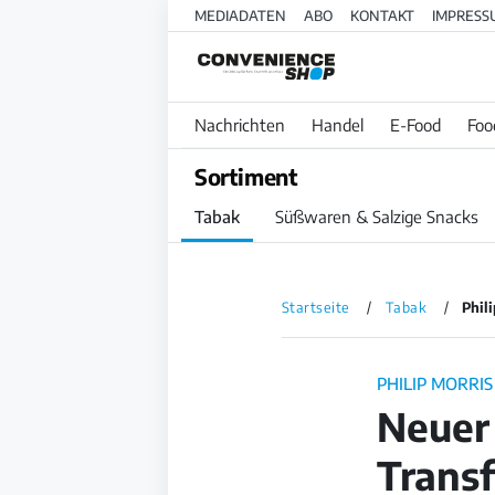
MEDIADATEN
ABO
KONTAKT
IMPRESS
Nachrichten
Handel
E-Food
Foo
Sortiment
Tabak
Süßwaren & Salzige Snacks
Startseite
Tabak
Phil
PHILIP MORRIS
Neuer 
Trans