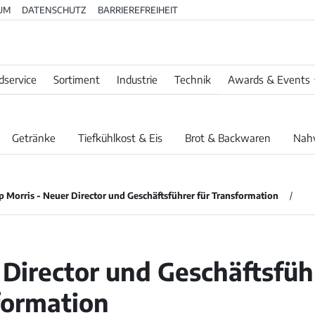
UM
DATENSCHUTZ
BARRIEREFREIHEIT
dservice
Sortiment
Industrie
Technik
Awards & Events
Getränke
Tiefkühlkost & Eis
Brot & Backwaren
Nah
ip Morris - Neuer Director und Geschäftsführer für Transformation
Director und Geschäftsfüh
formation