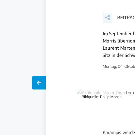
BEITRAG
Im September ha
Morris übernom
Laurent Martene
Sitz in der Sch
Montag, 04. Oktobe
Bildquelle: Philip Morris
Karampis werde 