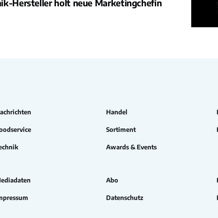
k-Hersteller holt neue Marketingchefin
achrichten
Handel
oodservice
Sortiment
echnik
Awards & Events
ediadaten
Abo
mpressum
Datenschutz