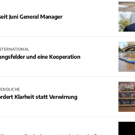
 seit Juni General Manager
INTERNATIONAL
ngsfelder und eine Kooperation
GENDLICHE
dert Klarheit statt Verwirrung