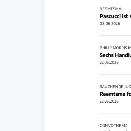
REEMTSMA
Pascucci ist
03.06.2026
PHILIP MORRIS 
Sechs Handlu
27.05.2026
RAUCHENDE JU
Reemtsma for
27.05.2026
CONVOTHERM