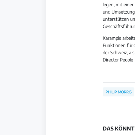
legen, mit eine
und Umsetzung d
unterstützen un
Geschäftsführun
Karampis arbeite
Funktionen für 
der Schweiz, al
Director People
PHILIP MORRIS
DAS KÖNNTE