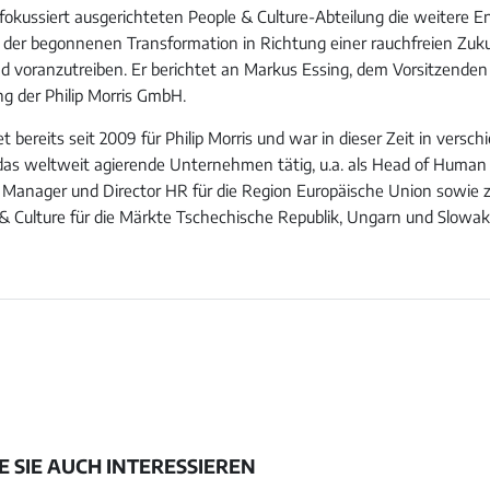
r fokussiert ausgerichteten People & Culture-Abteilung die weitere 
er begonnenen Transformation in Richtung einer rauchfreien Zuku
d voranzutreiben. Er berichtet an Markus Essing, dem Vorsitzenden
g der Philip Morris GmbH.
t bereits seit 2009 für Philip Morris und war in dieser Zeit in versc
das weltweit agierende Unternehmen tätig, u.a. als Head of Human
s Manager und Director HR für die Region Europäische Union sowie z
 & Culture für die Märkte Tschechische Republik, Ungarn und Slowak
 SIE AUCH INTERESSIEREN