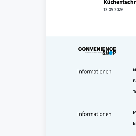
Küchentechni
13.05.2026
N
Informationen
F
T
M
Informationen
I