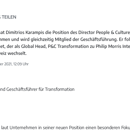
 TEILEN
t Dimitrios Karampis die Position des Director People & Culture 
men und wird gleichzeitig Mitglied der Geschäftsführung. Er fol
t, der als Global Head, P&C Transformation zu Philip Morris Int
weiz wechselt.
r 2021, 12:09 Uhr
laut Unternehmen in seiner neuen Position einen besonderen Foku