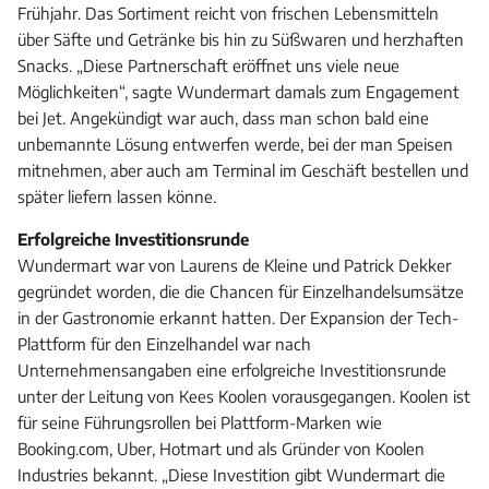
Frühjahr. Das Sortiment reicht von frischen Lebensmitteln
über Säfte und Getränke bis hin zu Süßwaren und herzhaften
Snacks. „Diese Partnerschaft eröffnet uns viele neue
Möglichkeiten“, sagte Wundermart damals zum Engagement
bei Jet. Angekündigt war auch, dass man schon bald eine
unbemannte Lösung entwerfen werde, bei der man Speisen
mitnehmen, aber auch am Terminal im Geschäft bestellen und
später liefern lassen könne.
Erfolgreiche Investitionsrunde
Wundermart war von Laurens de Kleine und Patrick Dekker
gegründet worden, die die Chancen für Einzelhandelsumsätze
in der Gastronomie erkannt hatten. Der Expansion der Tech-
Plattform für den Einzelhandel war nach
Unternehmensangaben eine erfolgreiche Investitionsrunde
unter der Leitung von Kees Koolen vorausgegangen. Koolen ist
für seine Führungsrollen bei Plattform-Marken wie
Booking.com, Uber, Hotmart und als Gründer von Koolen
Industries bekannt. „Diese Investition gibt Wundermart die