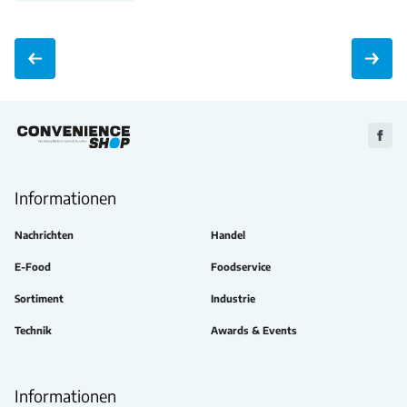
Zu
Faceb
Informationen
Nachrichten
Handel
E-Food
Foodservice
Sortiment
Industrie
Technik
Awards & Events
Informationen