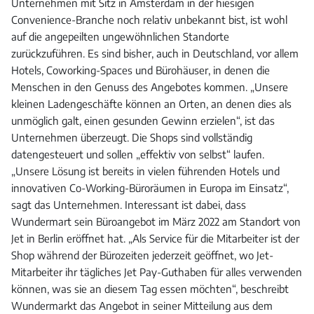
Unternehmen mit Sitz in Amsterdam in der hiesigen
Convenience-Branche noch relativ unbekannt bist, ist wohl
auf die angepeilten ungewöhnlichen Standorte
zurückzuführen. Es sind bisher, auch in Deutschland, vor allem
Hotels, Coworking-Spaces und Bürohäuser, in denen die
Menschen in den Genuss des Angebotes kommen. „Unsere
kleinen Ladengeschäfte können an Orten, an denen dies als
unmöglich galt, einen gesunden Gewinn erzielen“, ist das
Unternehmen überzeugt. Die Shops sind vollständig
datengesteuert und sollen „effektiv von selbst“ laufen.
„Unsere Lösung ist bereits in vielen führenden Hotels und
innovativen Co-Working-Büroräumen in Europa im Einsatz“,
sagt das Unternehmen. Interessant ist dabei, dass
Wundermart sein Büroangebot im März 2022 am Standort von
Jet in Berlin eröffnet hat. „Als Service für die Mitarbeiter ist der
Shop während der Bürozeiten jederzeit geöffnet, wo Jet-
Mitarbeiter ihr tägliches Jet Pay-Guthaben für alles verwenden
können, was sie an diesem Tag essen möchten“, beschreibt
Wundermarkt das Angebot in seiner Mitteilung aus dem