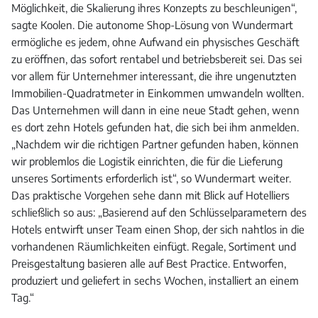
Möglichkeit, die Skalierung ihres Konzepts zu beschleunigen“,
sagte Koolen. Die autonome Shop-Lösung von Wundermart
ermögliche es jedem, ohne Aufwand ein physisches Geschäft
zu eröffnen, das sofort rentabel und betriebsbereit sei. Das sei
vor allem für Unternehmer interessant, die ihre ungenutzten
Immobilien-Quadratmeter in Einkommen umwandeln wollten.
Das Unternehmen will dann in eine neue Stadt gehen, wenn
es dort zehn Hotels gefunden hat, die sich bei ihm anmelden.
„Nachdem wir die richtigen Partner gefunden haben, können
wir problemlos die Logistik einrichten, die für die Lieferung
unseres Sortiments erforderlich ist“, so Wundermart weiter.
Das praktische Vorgehen sehe dann mit Blick auf Hotelliers
schließlich so aus: „Basierend auf den Schlüsselparametern des
Hotels entwirft unser Team einen Shop, der sich nahtlos in die
vorhandenen Räumlichkeiten einfügt. Regale, Sortiment und
Preisgestaltung basieren alle auf Best Practice. Entworfen,
produziert und geliefert in sechs Wochen, installiert an einem
Tag.“