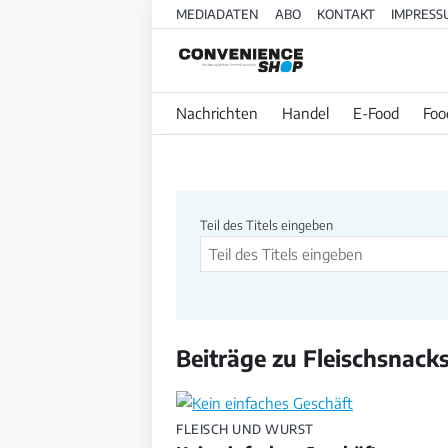
MEDIADATEN
ABO
KONTAKT
IMPRESS
Nachrichten
Handel
E-Food
Foo
Beitragssuche
Teil des Titels eingeben
Beiträge zu Fleischsnack
FLEISCH UND WURST