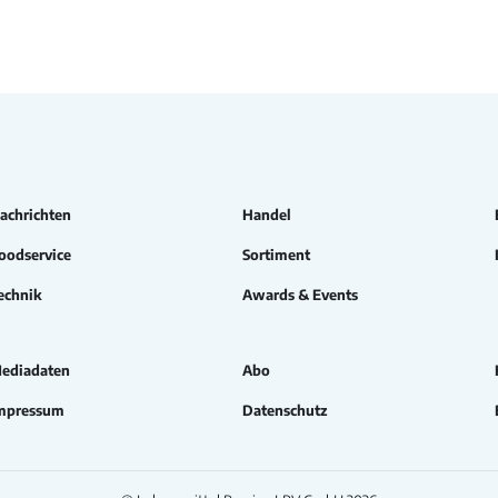
achrichten
Handel
oodservice
Sortiment
echnik
Awards & Events
ediadaten
Abo
mpressum
Datenschutz