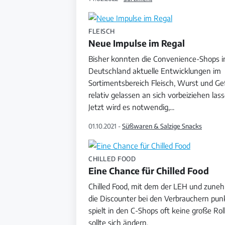
FLEISCH
Neue Impulse im Regal
Bisher konnten die Convenience-Shops i
Deutschland aktuelle Entwicklungen im
Sortimentsbereich Fleisch, Wurst und Gef
relativ gelassen an sich vorbeiziehen lass
Jetzt wird es notwendig,
...
01.10.2021 -
Süßwaren & Salzige Snacks
CHILLED FOOD
Eine Chance für Chilled Food
Chilled Food, mit dem der LEH und zun
die Discounter bei den Verbrauchern pun
spielt in den C-Shops oft keine große Rol
sollte sich ändern.