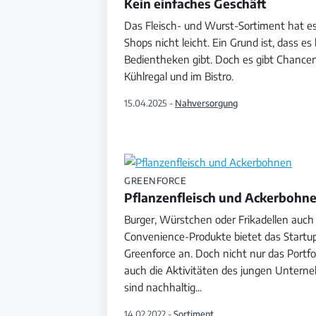
Kein einfaches Geschäft
Das Fleisch- und Wurst-Sortiment hat es
Shops nicht leicht. Ein Grund ist, dass e
Bedientheken gibt. Doch es gibt Chancen
Kühlregal und im Bistro.
15.04.2025 -
Nahversorgung
GREENFORCE
Pflanzenfleisch und Ackerbohn
Burger, Würstchen oder Frikadellen auch 
Convenience-Produkte bietet das Startu
Greenforce an. Doch nicht nur das Portfol
auch die Aktivitäten des jungen Unter
sind nachhaltig
...
14.02.2022 -
Sortiment