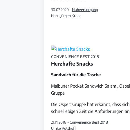
30.07.2020 -
Nahversorgung
Hans Jürgen Krone
CONVENIENCE BEST 2018
Herzhafte Snacks
Sandwich für die Tasche
Malbuner Pocket Sandwich Salami, Ospel
Gruppe
Die Ospelt Gruppe hat erkannt, dass sich
schnelllebigen Zeit die Anforderungen an
21.11.2018 -
Convenience Best 2018
Ulrike Pütthoff