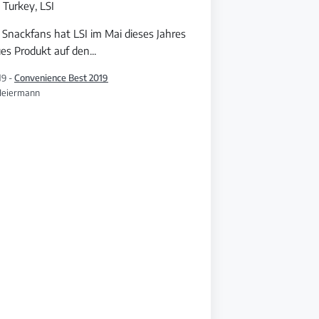
l Turkey, LSI
e Snackfans hat LSI im Mai dieses Jahres
ues Produkt auf den
...
19 -
Convenience Best 2019
Heiermann