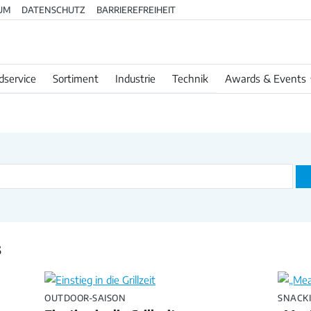
UM
DATENSCHUTZ
BARRIEREFREIHEIT
dservice
Sortiment
Industrie
Technik
Awards & Events
s
OUTDOOR-SAISON
SNACKI