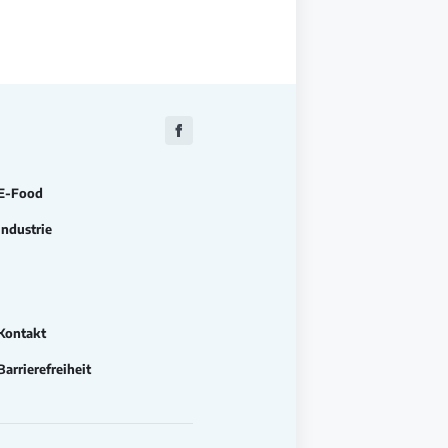
Zu
Facebook
E-Food
Industrie
Kontakt
Barrierefreiheit