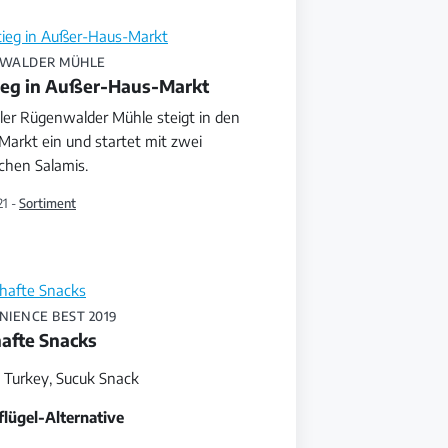
WALDER MÜHLE
ieg in Außer-Haus-Markt
ler Rügenwalder Mühle steigt in den
Markt ein und startet mit zwei
ichen Salamis.
21 -
Sortiment
IENCE BEST 2019
afte Snacks
ll Turkey, Sucuk Snack
flügel-Alternative