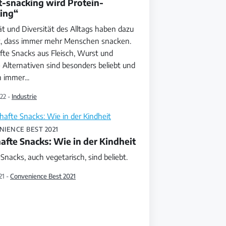
-snacking wird Protein-
ing“
ät und Diversität des Alltags haben dazu
t, dass immer mehr Menschen snacken.
fte Snacks aus Fleisch, Wurst und
 Alternativen sind besonders beliebt und
n immer
...
22 -
Industrie
IENCE BEST 2021
afte Snacks: Wie in der Kindheit
Snacks, auch vegetarisch, sind beliebt.
21 -
Convenience Best 2021