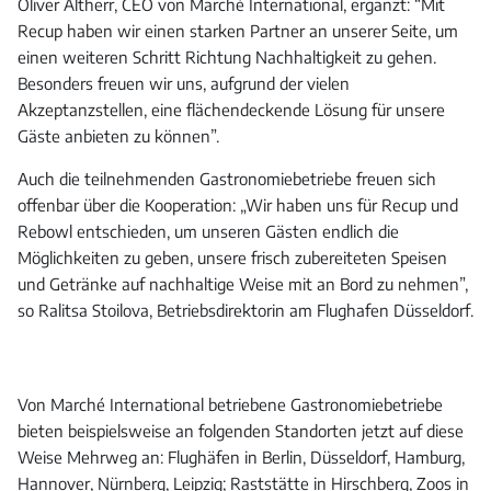
Oliver Altherr, CEO von Marché International, ergänzt: “Mit
Recup haben wir einen starken Partner an unserer Seite, um
einen weiteren Schritt Richtung Nachhaltigkeit zu gehen.
Besonders freuen wir uns, aufgrund der vielen
Akzeptanzstellen, eine flächendeckende Lösung für unsere
Gäste anbieten zu können”.
Auch die teilnehmenden Gastronomiebetriebe freuen sich
offenbar über die Kooperation: „Wir haben uns für Recup und
Rebowl entschieden, um unseren Gästen endlich die
Möglichkeiten zu geben, unsere frisch zubereiteten Speisen
und Getränke auf nachhaltige Weise mit an Bord zu nehmen”,
so Ralitsa Stoilova, Betriebsdirektorin am Flughafen Düsseldorf.
Von Marché International betriebene Gastronomiebetriebe
bieten beispielsweise an folgenden Standorten jetzt auf diese
Weise Mehrweg an: Flughäfen in Berlin, Düsseldorf, Hamburg,
Hannover, Nürnberg, Leipzig; Raststätte in Hirschberg, Zoos in