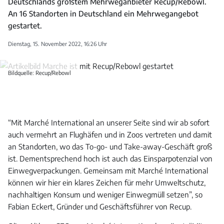
Deutschlands größtem Mehrweganbieter Recup/Rebowl.
An 16 Standorten in Deutschland ein Mehrwegangebot
gestartet.
Dienstag, 15. November 2022, 16:26 Uhr
Bildquelle: Recup/Rebowl
“Mit Marché International an unserer Seite sind wir ab sofort
auch vermehrt an Flughäfen und in Zoos vertreten und damit
an Standorten, wo das To-go- und Take-away-Geschäft groß
ist. Dementsprechend hoch ist auch das Einsparpotenzial von
Einwegverpackungen. Gemeinsam mit Marché International
können wir hier ein klares Zeichen für mehr Umweltschutz,
nachhaltigen Konsum und weniger Einwegmüll setzen”, so
Fabian Eckert, Gründer und Geschäftsführer von Recup.